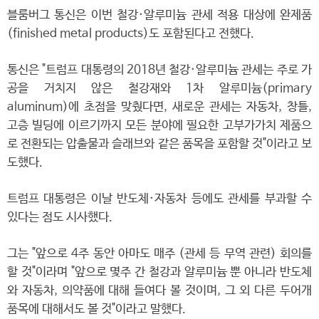
블룸버그 통신은 이번 철강·알루미늄 관세 적용 대상에 완제품
(finished metal products)도 포함된다고 전했다.
통신은 "트럼프 대통령의 2018년 철강·알루미늄 관세는 주로 가
공을 거치지 않은 철강재와 1차 알루미늄(primary
aluminum)에 초점을 맞췄다면, 새로운 관세는 자동차, 창틀,
고층 빌딩에 이르기까지 모든 분야에 필요한 고부가가치 제품으
로 전환되는 압출물과 슬래브와 같은 품목을 포함할 것"이라고 보
도했다.
트럼프 대통령은 이날 반도체·자동차 등에도 관세를 부과할 수
있다는 점도 시사했다.
그는 "앞으로 4주 동안 아마도 매주 (관세 등 무역 관련) 회의를
할 것"이라며 "앞으로 몇주 간 철강과 알루미늄 뿐 아니라 반도체
와 자동차, 의약품에 대해 들여다 볼 것이며, 그 외 다른 두어개
품목에 대해서도 볼 것"이라고 말했다.