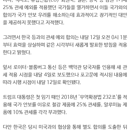
나다, 멕시코, 유럽연합(EU) 회원국, 일본, 영국 등 집권 1기때
25% 관세 예외를 적용했던 국가들을 열거하면서 이들 국가와의
합의가 국가 안보 우려를 해소하는데 효과적이고 장기적인 대안
을 제공하지 못했다고 지적했다.
그러면서 한국 등과의 관세 예외 합의는 내달 12일 오전 0시 1분
부터 효력을 상실하며 같은 시각부터 새롭게 발표한 방침을 적용
한다고 밝혔다.
앞서 로이터·블룸버그 통신 등은 백악관 당국자를 인용해 새 관
세 적용 시점을 내달 4일로 보도했으나 포고문에 적시된 내용에
따라 시행 시점이 내달 12일로 확인됐다.
트럼프 대통령은 첫 임기 때인 2018년 '무역확장법 232조'를 적
용해 국가 안보를 이유로 철강 제품에 25% 관세를, 알루미늄 제
품에 10% 관세를 각각 부과했다.
다만 한국은 당시 미국과의 협상을 통해 별도 합의를 도출한 뒤