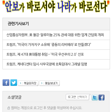
관련기사보기
산업통상자원부, 美 철강·알루미늄 25% 관세 대응 위한 업계 간담회 개최
트럼프, "미국이 가자지구 소유해 '중동의 리비에라'로 만들겠다"
트럼프, 제 47대 美대통령 취임…'미국 우선주의 2.0' 선포
트럼프, 케네디센터 임시 사무국장에 北특임대사 그레넬 임명
소셜댓글
원하는 계정으로 로그인 후 댓글을 작성하여 주십시요.