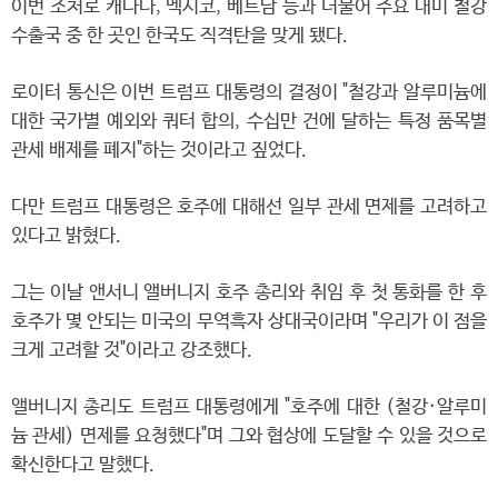
이번 조처로 캐나다, 멕시코, 베트남 등과 더불어 주요 대미 철강
수출국 중 한 곳인 한국도 직격탄을 맞게 됐다.
로이터 통신은 이번 트럼프 대통령의 결정이 "철강과 알루미늄에
대한 국가별 예외와 쿼터 합의, 수십만 건에 달하는 특정 품목별
관세 배제를 폐지"하는 것이라고 짚었다.
다만 트럼프 대통령은 호주에 대해선 일부 관세 면제를 고려하고
있다고 밝혔다.
그는 이날 앤서니 앨버니지 호주 총리와 취임 후 첫 통화를 한 후
호주가 몇 안되는 미국의 무역흑자 상대국이라며 "우리가 이 점을
크게 고려할 것"이라고 강조했다.
앨버니지 총리도 트럼프 대통령에게 "호주에 대한 (철강·알루미
늄 관세) 면제를 요청했다"며 그와 협상에 도달할 수 있을 것으로
확신한다고 말했다.