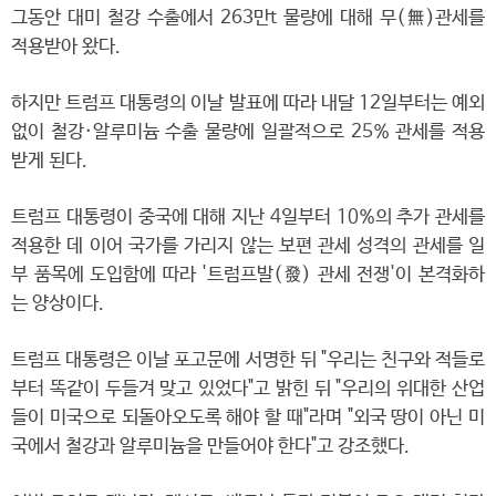
그동안 대미 철강 수출에서 263만t 물량에 대해 무(無)관세를
적용받아 왔다.
하지만 트럼프 대통령의 이날 발표에 따라 내달 12일부터는 예외
없이 철강·알루미늄 수출 물량에 일괄적으로 25% 관세를 적용
받게 된다.
트럼프 대통령이 중국에 대해 지난 4일부터 10%의 추가 관세를
적용한 데 이어 국가를 가리지 않는 보편 관세 성격의 관세를 일
부 품목에 도입함에 따라 '트럼프발(發) 관세 전쟁'이 본격화하
는 양상이다.
트럼프 대통령은 이날 포고문에 서명한 뒤 "우리는 친구와 적들로
부터 똑같이 두들겨 맞고 있었다"고 밝힌 뒤 "우리의 위대한 산업
들이 미국으로 되돌아오도록 해야 할 때"라며 "외국 땅이 아닌 미
국에서 철강과 알루미늄을 만들어야 한다"고 강조했다.