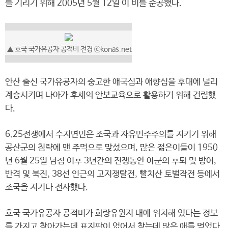
를 기리기 위해 2005년 5월 12일 이 비를 준공했다.
▲ 호국 국가유공자 공적비 전경 ⓒkonas.net
안산 출신 국가유공자의 숭고한 애국심과 애향심을 후대에 널리
계승시키며 나아가 후세의 안보교육으로 활용하기 위해 건립했
다.
6.25전쟁에서 수지면민은 조국과 자유민주주의를 지키기 위해
공산군의 침략에 맨 주먹으로 맞섰으며, 많은 젊은이들이 1950
년 6월 25일 남침 이후 3년간의 전쟁동안 아군의 후퇴 및 방어,
반격 및 북진, 38선 인근의 고지쟁탈전, 빨치산 토벌작전 등에서
조국을 지키다 전사했다.
호국 국가유공자 공적비가 화랑유원지 내에 위치해 있다는 정보
를 가지고 찾아가는데 표지판이 없어서 찾는데 많은 애를 먹었다.