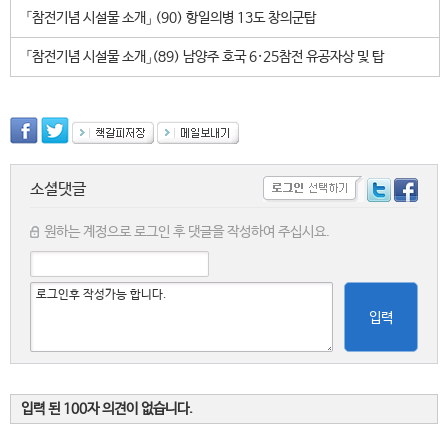
「참전기념 시설물 소개」 (90) 항일의병 13도 창의군탑
「참전기념 시설물 소개」(89) 남양주 호국 6·25참전 유공자상 및 탑
소셜댓글
원하는 계정으로 로그인 후 댓글을 작성하여 주십시요.
입력
입력 된 100자 의견이 없습니다.