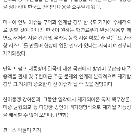
을 상대하며 한국도 전략적 대응을 요구받게 됐다.
미국이 안보 이슈를 무역과 연계할 경우 한국도 거기에 수세적으
로 임할 것이 아니라 한국이 원하는 핵연료주기 완성(사용후 핵
연료 재처리 시설 건립 및 우라늄 농축 시설 확보)과 같은 '요구사
항 리스트'를 만들어 협상에 임할 필요가 있다는 지적이 예전부터
제기돼왔다.
만약 트럼프 대통령이 한국의 대선 국면에서 방위비 분담금 대폭
증액을 관세 및 주한미군 주둔 문제와 연계해 본격적으로 제기할
경우 그 자체가 중요한 대선 이슈가 될 수 있을 전망이다.
한미동맹 강화론과, 그동안 일각에서 제기되어온 독자 핵무장론,
미중 균형외교 등 다양한 방안이 백가쟁명식으로 제기될 가능성
을 배제할 수 없어 보인다. (연합)
코나스 박현미 기자