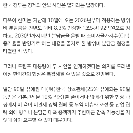
한국 정부는 경제와 안보 사안은 별개라는 입장이다.
더욱이 한미는 지난해 10월에 오는 2026년부터 적용하는 방위
비 분담금을 전년도 대비 8.3% 인상한 1조5천192억원으로 정
하고, 2030년까지 매년 분담금을 올릴 때 소비자물가지수(CPI)
증가율을 반영키로 하는 내용을 골자로 한 방위비 분담금 협정을
타결한 바 있다.
그러나 트럼프 대통령이 두 사안을 연계하겠다는 의지를 드러낸
이상 한미간의 협상은 복잡해질 수 있을 것으로 전망된다.
일단 90일 유예된 대(對)한국 상호관세(25%·유예되는 90일
동안은 기본관세율 10% 적용)를 줄이거나 없애기 위한 협상 과
정에서 미 측이 비관세 장벽 철폐 등 무역 이슈와 조선 등 산업 협
력 외에 방위비 분담금 대폭 증액까지 주한미군 감축 가능성을 지
렛대 삼아 요구할 수 있기 때문이다.