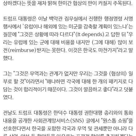
상하겠다는 뜻을 재차 밝혀 한미간 협상의 판이 커질지 주목된다.
트럼프 대통령은 이날 백악관 집무실에서 진행한 행정명령 서명
행사에서 '유럽이나 해외에 있는 미군을 감축할 계획이 있느냐'는
질문에 "그것은 상황에 따라 다르다"(It depends)고 답한 뒤 "우
리는 유럽에 있는 군에 대해 비용을 내지만 (그에 대해) 많이 보
전(reimburse)받지는 못한다. 이것은 한국도 마찬가지"라고 말
했다.
그는 "그것은 무역과는 관계가 없지만 우리는 그것을 (협상의) 일
부로 할 것"이라면서 "왜냐하면 각국에 대해 한 개의 패키지로 다
담는 것이 합리적이기 때문이다. 그것이 깔끔하고 좋다"라고 덧붙
였다.
전날도 트럼프 대통령은 한덕수 대통령 권한대행 총리와의 통화
내용을 공개한 사회관계망서비스(SNS) 글에서 "원스톱 쇼핑"을
선호한다면서 한국을 포함한 각국과 무역 및 관세뿐만 아니라 다