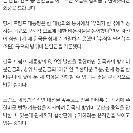
른 산업, 안보 등 현안들을 아우르는 포괄적 합의를 추진하겠다는
의중을 드러냈다.
당시 트럼프 대통령은 한 대행과의 통화에서 "우리가 한국에 제공
하는 대규모 군사적 보호에 대한 비용지불을 논의했다"면서 자신
이 집권 1기 때 한국을 상대로 관철하지 못했던 '수십억 달러'(수
조원) 규모의 방위비 분담금을 거론했다.
결국 트럼프 대통령의 8, 9일 발언을 종합하면 한국과의 방위비
분담금과, 방위비 분담금의 '이유'인 주한미군 주둔, 관세 등을 한
바구니에 넣어 둔 채 협상을 진행할 수 있다는 뜻을 구체적으로
밝힌 셈이다.
트럼프 대통령은 작년 대선을 앞두고도 언론 인터뷰 등 계기에 주
한미군 변화 가능성을 시사하며 한국의 방위비 분담금 증액을 압
박한 바 있는데 관세까지 협상판에 추가하려는 움직임을 보이고
있는 것이다.