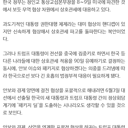
한국 정부는 정인교 통상교섭본부장을 8∼9일 미국에 파견한 것
에서 보듯 무역 협상 차원에서 상호관세에 대응하고 있다.
과도기적인 대통령 권한대행 체제라는 대미 협상의 핸디캡이 있
지만 신속하게 협상해서 상호관세 파고를 돌파한다는 복안이었
다.
그러나 트럼프 대통령이 전선을 중국에 집중키로 하면서 한국 등
다른 나라들에 대한 상호관세 적용을 90일 유예하기로 결정하는
동시에, 안보 이슈와 패키지로 협상하겠다는 의중을 드러냄에 따
라 한국으로선 보다 긴 호흡의 범정부적 대응이 필요하게 됐다.
안보와 경제 양면에 걸친 협상을 포괄적으로 해내려면 6월3일 대
선에서 선출될 한국의 새 대통령과 트럼프 대통령 간의 정상회담
계기에 '패키지 딜'을 도출하는 시나리오도 생각할 수 있을 것으
로 보인다.
안보와 경제, 산업을 연계한 포괄적 협상을 하자는 트럼프 대통령