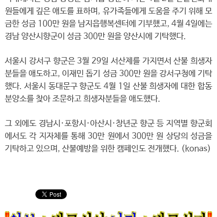
원들에게 깊은 애도를 표하며, 유가족들에게 도움을 주기 위해 모
금한 성금 100만 원을 남지읍행복센터에 기부했고, 4월 4일에는
경남 양산시향군이 성금 300만 원을 양산시에 기탁했다.
서울시 강서구 향군은 3월 29일 서산제를 가지면서 산불 희생자
분들을 애도하고, 이재민 돕기 성금 300만 원을 강서구청에 기탁
했다. 서울시 동대문구 향군도 4월 1일 산불 희생자에 대한 합동
분양소를 찾아 조문하고 희생자분들을 애도했다.
그 외에도 경남시·포항시·아산시·창년군 향군 등 지역별 향군회
에서도 각 지자체를 통해 30만 원에서 300만 원 상당의 성금을
기탁하고 있으며, 산불예방을 위한 캠페인도 전개했다. (konas)