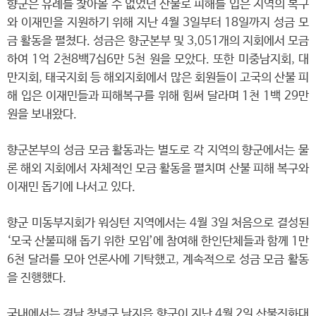
향군은 유례를 찾아볼 수 없었던 산불로 피해를 입은 지역의 복구
와 이재민을 지원하기 위해 지난 4월 3일부터 18일까지 성금 모
금 활동을 펼쳤다. 성금은 향군본부 및 3,051개의 지회에서 모금
하여 1억 2천8백7십6만 5천 원을 모았다. 또한 미중남지회, 대
만지회, 태국지회 등 해외지회에서 많은 회원들이 고국의 산불 피
해 입은 이재민들과 피해복구를 위해 힘써 달라며 1천 1백 29만
원을 보내왔다.
향군본부의 성금 모금 활동과는 별도로 각 지역의 향군에서는 물
론 해외 지회에서 자체적인 모금 활동을 펼치며 산불 피해 복구와
이재민 돕기에 나서고 있다.
향군 미동부지회가 워싱턴 지역에서는 4월 3일 처음으로 결성된
‘모국 산불피해 돕기 위한 모임’에 참여해 한인단체들과 함께 1만
6천 달러를 모아 언론사에 기탁했고, 계속적으로 성금 모금 활동
을 진행했다.
국내에서는 경남 창녕군 남지읍 향군이 지난 4월 2일 산불진화대