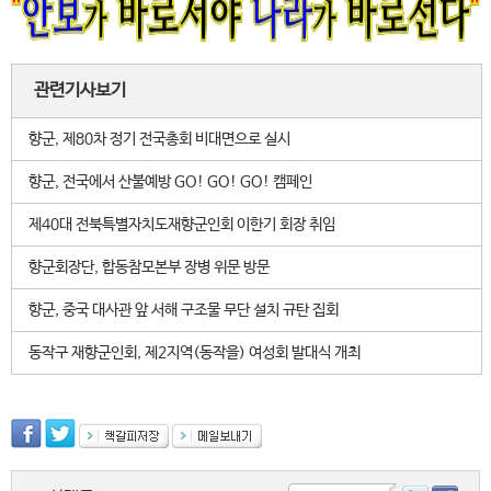
관련기사보기
향군, 제80차 정기 전국총회 비대면으로 실시
향군, 전국에서 산불예방 GO! GO! GO! 캠페인
제40대 전북특별자치도재향군인회 이한기 회장 취임
향군회장단, 합동참모본부 장병 위문 방문
향군, 중국 대사관 앞 서해 구조물 무단 설치 규탄 집회
동작구 재향군인회, 제2지역(동작을) 여성회 발대식 개최