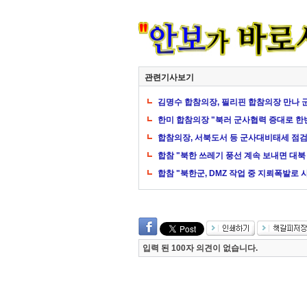
관련기사보기
김명수 합참의장, 필리핀 합참의장 만나 
한미 합참의장 "북러 군사협력 증대로 한
합참의장, 서북도서 등 군사대비태세 점
합참 "북한 쓰레기 풍선 계속 보내면 대북
합참 "북한군, DMZ 작업 중 지뢰폭발로 
입력 된 100자 의견이 없습니다.