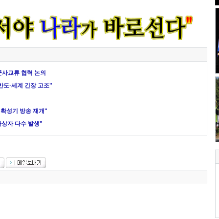
군사교류 협력 논의
반도·세계 긴장 고조"
검
 확성기 방송 재개"
사상자 다수 발생"