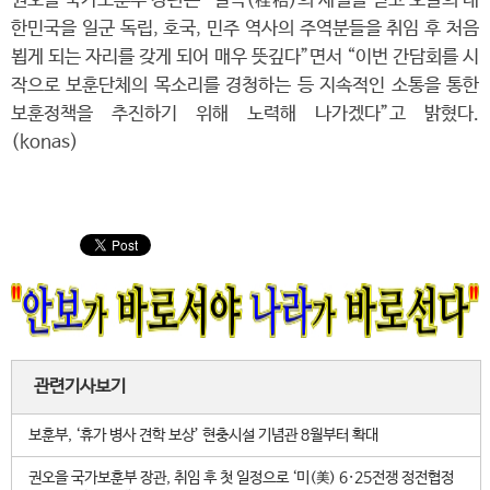
권오을 국가보훈부 장관은 “질곡(桎梏)의 세월을 딛고 오늘의 대
한민국을 일군 독립, 호국, 민주 역사의 주역분들을 취임 후 처음
뵙게 되는 자리를 갖게 되어 매우 뜻깊다”면서 “이번 간담회를 시
작으로 보훈단체의 목소리를 경청하는 등 지속적인 소통을 통한
보훈정책을 추진하기 위해 노력해 나가겠다”고 밝혔다.
(konas)
관련기사보기
보훈부, ‘휴가 병사 견학 보상’ 현충시설 기념관 8월부터 확대
권오을 국가보훈부 장관, 취임 후 첫 일정으로 ‘미(美) 6·25전쟁 정전협정