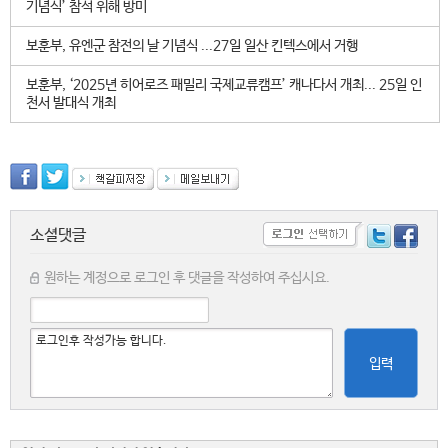
기념식’ 참석 위해 방미
보훈부, 유엔군 참전의 날 기념식 ...27일 일산 킨텍스에서 거행
보훈부, ‘2025년 히어로즈 패밀리 국제교류캠프’ 캐나다서 개최... 25일 인
천서 발대식 개최
소셜댓글
원하는 계정으로 로그인 후 댓글을 작성하여 주십시요.
입력