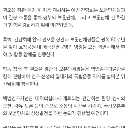
권오을 장관 취임 후 처음 개최하는 이번 간담회는 보훈단체들과
의 현장 소통을 통해 정부와 보훈단체, 그리고 보훈단체 간 화합
과 협력을 강화하기 위해 마련되었다.
특히, 간담회에 앞서 권오을 장관과 보훈단체장들은 광복 80주년
을 맞아 효창공원 내 애국선열 7명의 영정을 모신 의열사에서 헌
화 및 합동 참배를 진행한다.
합동 참배 후 권오을 장관과 보훈단체장들은 백범김구기념관을
함께 관람하며 김구 선생의 일대기와 독립운동 역사를 살펴본 뒤
간담회에 참석한다.
백범김구기념관 대회의실에서 개최되는 간담회는 환영 인사와
오찬, 자유 토론 등의 순으로 소통의 시간을 가지며, 국가보훈부
와 보훈단체의 상생발전을 위한 논의가 진행될 예정이다.