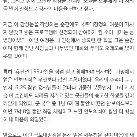
님, 그리고 함께 고난과 역경을 견뎌낸 조원들 모두에게 이 자리
를 빌어 진심으로 감사의 마음을 전하고 싶다.
지금 이 감상문을 작성하는 순간에도 국토대장정의 여운이 가시
지 않았고 좋은 프로그램에 선정되어 참여하게 된 것이 내게는 큰
영광이었다. 이번 여정은 내 인생에서 중요한 한 획을 그은 순간
이며 함께 만난 사람들과 나누었던 대화와 추억도 오래도록 잊지
못할 것이다.
특히, 휴전선 155마일을 직접 걷고 참배하며 답사하는 과정에서
얻은 안보의식은 무엇보다 값진 수확이었다. 우리의 주적이 누구
인지, 6.25 참전 용사님들이 얼마나 귀중한 분들인지, 그리고 지
금 이 순간에도 나라를 지키고 있는 군인들의 숭고한 희생을 깊이
깨닫게 되었다. 군 복무 중 1년 6개월 동안 배웠던 안보의식보다
이번 7박 8일 동안 직접 체험하고 느낀 안보의식이 훨씬 더 확실
히 내 마음에 와닿았다.
앞으로도 이번 국토대장정을 통해 얻은 깨우침을 깊이 마음에 새