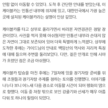
안함 없이 이동할 수 있었다. 도착 후 간단한 안내를 받았는데, 이
케이블카는 민통선 내부에 위치해 있고, 대한민국에서 가장 높은
곳에 설치된 케이블카라는 설명이 인상 깊었다.
케이블카를 타고 상부로 올라가면서 바라본 자연경관은 정말 장
관이었다. 사진을 찍지 못해 아쉬웠지만 민통선 내부라 손대지 않
은 자연이 그대로 보존되어 있어 더욱 특별하게 느껴졌다. 상부에
도착한 후에는 가이드님의 안내로 백암산의 역사와 지리적 특징
에 대해 들으며 주변을 둘러보았다. 다만, 짙은 안개로 인해 시야
가 흐렸던 점은 조금 아쉬웠다.
케이블카 탑승을 마친 후에는 7일차에 있을 장기자랑 준비를 위
해 조원들과 장기자랑 주제를 정하는 토의를 진행했다. 이야기를
나누다 보니 어느새 다음 장소로 이동할 시간이 되어 평화의 댐으
로 향했다. 이동 중 차창 밖으로 보인 강줄기와 산세가 매우 아름
다워 또 하나의 힐링이 되었다.