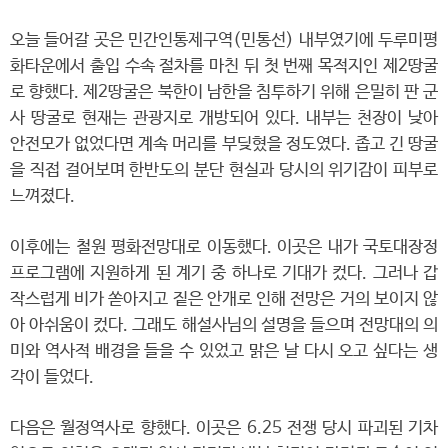
오늘 들어갈 곳은 민간인통제구역(민통선) 내부였기에 두루미평
화타운에서 출입 수속 절차를 마친 뒤 첫 번째 목적지인 제2땅굴
로 향했다. 제2땅굴은 북한이 남한을 침투하기 위해 은밀히 판 군
사 땅굴로 현재는 관광지로 개방되어 있다. 내부는 천장이 낮아
안전모가 없었다면 계속 머리를 부딪혔을 정도였다. 좁고 긴 땅굴
을 직접 걸어보며 한반도의 분단 현실과 당시의 위기감이 피부로
느껴졌다.
이후에는 철원 평화전망대로 이동했다. 이곳은 내가 국토대장정
프로그램에 지원하게 된 계기 중 하나로 기대가 컸다. 그러나 갑
작스럽게 비가 쏟아지고 짙은 안개로 인해 전망은 거의 보이지 않
아 아쉬움이 컸다. 그래도 해설사님의 설명을 들으며 전망대의 의
미와 역사적 배경을 들을 수 있었고 맑은 날 다시 오고 싶다는 생
각이 들었다.
다음은 월정역사로 향했다. 이곳은 6.25 전쟁 당시 파괴된 기차