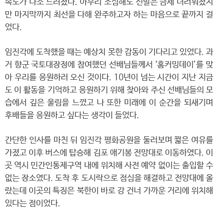
속도가 다소 느려졌다. 아무리 조심해도 신발은 금세 더러워졌지
만 마지막까지 최선을 다해 완주하고자 하는 마음으로 끝까지 걸
었다.
임진각에 도착했을 때는 예상치 못한 감동이 기다리고 있었다. 과
거 향군 국토대장정에 참여했던 선배님들께서 ‘홈커밍데이’를 맞
아 우리를 응원하러 오신 것이다. 10년이 넘는 시간이 지난 지금
도 이 활동을 기억하고 응원하기 위해 찾아와 주신 선배님들의 모
습에서 깊은 울림을 느꼈고 나 또한 미래에 이 순간을 되새기며
후배들을 응원하고 싶다는 생각이 들었다.
간단한 인사를 마친 뒤 임진각 평화공원을 둘러보며 짧은 여유를
가졌고 이후 버스에 탑승해 김포 애기봉 전망대로 이동하였다. 이
곳 역시 민간인통제구역 내에 위치해 사전 예약 없이는 출입할 수
없는 장소였다. 도착 후 도시락으로 점심을 해결하고 전망대에 올
랐는데 이곳의 특징은 북한이 바로 강 건너 가까운 거리에 위치해
있다는 점이었다.