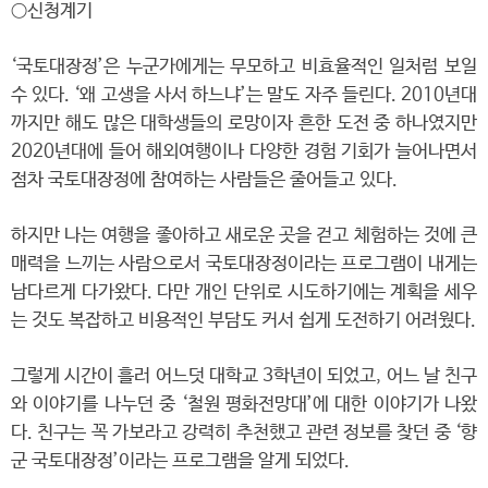
○신청계기
‘국토대장정’은 누군가에게는 무모하고 비효율적인 일처럼 보일
수 있다. ‘왜 고생을 사서 하느냐’는 말도 자주 들린다. 2010년대
까지만 해도 많은 대학생들의 로망이자 흔한 도전 중 하나였지만
2020년대에 들어 해외여행이나 다양한 경험 기회가 늘어나면서
점차 국토대장정에 참여하는 사람들은 줄어들고 있다.
하지만 나는 여행을 좋아하고 새로운 곳을 걷고 체험하는 것에 큰
매력을 느끼는 사람으로서 국토대장정이라는 프로그램이 내게는
남다르게 다가왔다. 다만 개인 단위로 시도하기에는 계획을 세우
는 것도 복잡하고 비용적인 부담도 커서 쉽게 도전하기 어려웠다.
그렇게 시간이 흘러 어느덧 대학교 3학년이 되었고, 어느 날 친구
와 이야기를 나누던 중 ‘철원 평화전망대’에 대한 이야기가 나왔
다. 친구는 꼭 가보라고 강력히 추천했고 관련 정보를 찾던 중 ‘향
군 국토대장정’이라는 프로그램을 알게 되었다.