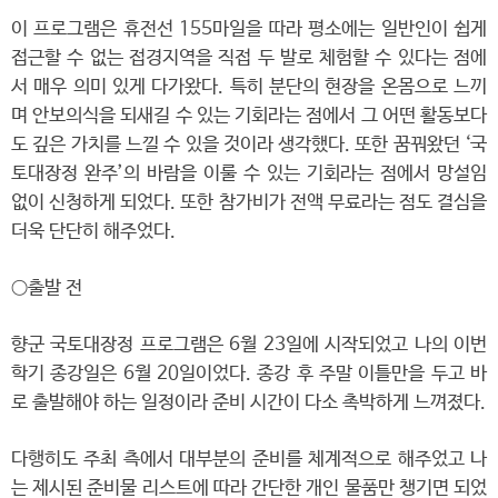
이 프로그램은 휴전선 155마일을 따라 평소에는 일반인이 쉽게
접근할 수 없는 접경지역을 직접 두 발로 체험할 수 있다는 점에
서 매우 의미 있게 다가왔다. 특히 분단의 현장을 온몸으로 느끼
며 안보의식을 되새길 수 있는 기회라는 점에서 그 어떤 활동보다
도 깊은 가치를 느낄 수 있을 것이라 생각했다. 또한 꿈꿔왔던 ‘국
토대장정 완주’의 바람을 이룰 수 있는 기회라는 점에서 망설임
없이 신청하게 되었다. 또한 참가비가 전액 무료라는 점도 결심을
더욱 단단히 해주었다.
○출발 전
향군 국토대장정 프로그램은 6월 23일에 시작되었고 나의 이번
학기 종강일은 6월 20일이었다. 종강 후 주말 이틀만을 두고 바
로 출발해야 하는 일정이라 준비 시간이 다소 촉박하게 느껴졌다.
다행히도 주최 측에서 대부분의 준비를 체계적으로 해주었고 나
는 제시된 준비물 리스트에 따라 간단한 개인 물품만 챙기면 되었