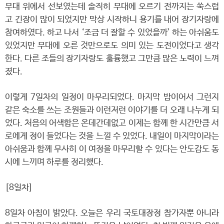
무대 위에서 선보였는데 솔직히 무대에 오르기 전까지는 쑥스럽
고 긴장이 많이 되었지만 막상 시작하니 용기를 내어 장기자랑에
참여하였다. 하고 나서 ‘조금 더 잘할 수 있었을까’ 하는 아쉬움도
있었지만 무대에 오른 것만으로도 의미 있는 도전이었다고 생각
한다. 다른 조들의 장기자랑도 훌륭했고 그만큼 많은 노력이 느껴
졌다.
이렇게 7일차의 일정이 마무리되었다. 마지막 밤이어서 그런지
같은 숙소를 쓰는 조원들과 이런저런 이야기를 더 오래 나누게 되
었다. 처음의 어색함은 온데간데없고 이제는 함께 한 시간만큼 서
로에게 정이 들었다는 것을 느낄 수 있었다. 내일이 마지막이라는
아쉬움과 함께 무사히 이 여정을 마무리할 수 있다는 안도감도 동
시에 느끼며 하루를 정리했다.
[8일차]
8일차 아침이 밝았다. 오늘은 우리 국토대장정 참가자뿐 아니라