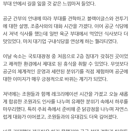
부대 안에서 길을 잃을 것 같은 느낌마저 들었다.
공군 간부의 안내에 따라 부대를 견학하고 블랙이글스와 전투기
에 대한 설명, 조종사와의 대화 시간을 가졌다. 이어 공군 식당에
서 저녁 식사를 했는데 일반 육군 부대에서 먹었던 식사보다 더
맛있었다. 마치 대기업 구내식당을 연상케 하는 퀄리티였다.
이날 숙소는 국토대장정 중 처음으로 2층 침대가 갖춰진 곳이었
고 쾌적한 환경에서 제대로 된 휴식을 취할 수 있었다. 무엇보다
공군의 체계적인 운영과 세련된 분위기를 직접 체험하며 공군에
대한 이미지가 매우 긍정적으로 바뀌는 계기가 되었다.
저녁에는 조원들과 함께 레크리에이션 시간을 가졌고 오늘 새롭
게 합류한 조원과도 인사를 나누며 유쾌한 분위기 속에서 하루를
마무리했다. 특히 주최 측에서 준비해 준 닭강정을 나누며 자연스
럽게 대화가 이어졌고, 조원들과의 유대감도 더욱 깊어졌다.