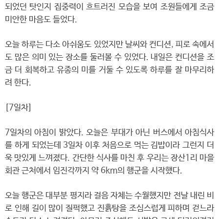
되었던 탓인지 집중력이 흐트러진 모습을 보여 조원들에게 조금
미안한 마음도 들었다.
오늘 하루는 다소 아쉬움도 있었지만 날씨와 컨디션, 피로 속에서
도 많은 의미 있는 장소를 둘러볼 수 있었다. 내일은 컨디션을 조
금 더 회복하고 유종의 미를 거둘 수 있도록 하루를 잘 마무리하
려 한다.
[7일차]
7일차의 아침이 밝았다. 오늘은 부대가 아닌 버스에서 아침식사
를 하게 되었는데 3일차 이후 처음으로 먹는 김밥이라 그런지 더
욱 맛있게 느껴졌다. 간단한 식사를 마친 후 우리는 장산1리 마을
회관 근처에서 임진각까지 약 6km의 행군을 시작했다.
오늘 행군은 대부분 평지라 걸음 자체는 수월했지만 전날 내린 비
로 인해 길이 많이 질퍽했고 진흙탕을 조심스럽게 피하며 걷느라