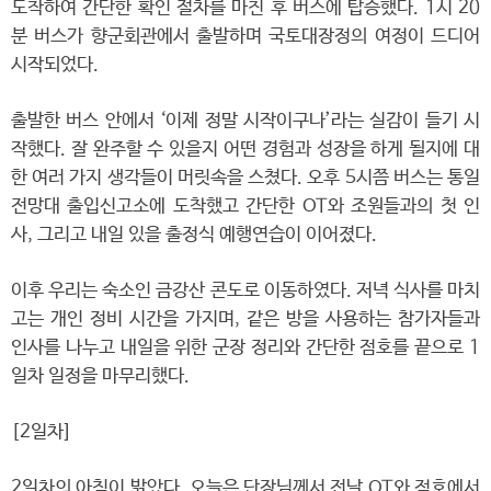
도착하여 간단한 확인 절차를 마친 후 버스에 탑승했다. 1시 20
분 버스가 향군회관에서 출발하며 국토대장정의 여정이 드디어
시작되었다.
출발한 버스 안에서 ‘이제 정말 시작이구나’라는 실감이 들기 시
작했다. 잘 완주할 수 있을지 어떤 경험과 성장을 하게 될지에 대
한 여러 가지 생각들이 머릿속을 스쳤다. 오후 5시쯤 버스는 통일
전망대 출입신고소에 도착했고 간단한 OT와 조원들과의 첫 인
사, 그리고 내일 있을 출정식 예행연습이 이어졌다.
이후 우리는 숙소인 금강산 콘도로 이동하였다. 저녁 식사를 마치
고는 개인 정비 시간을 가지며, 같은 방을 사용하는 참가자들과
인사를 나누고 내일을 위한 군장 정리와 간단한 점호를 끝으로 1
일차 일정을 마무리했다.
[2일차]
2일차의 아침이 밝았다. 오늘은 단장님께서 전날 OT와 점호에서