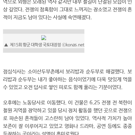
역으로 외형은 오래된 역사 같지만 내부 철길이 단절된 모습이 인
상 깊었다. 전쟁의 참혹함이 그대로 느껴지는 장소였고 전쟁의 흔
적이 지금도 남아 있다는 사실에 숙연해졌다.
▲
제15회 향군 대학생 국토대장정
ⓒkonas.net
점심식사는 소이산두부촌에서 보리밥과 순두부로 해결했다. 보
리밥과 순두부는 내가 좋아하는 음식이었기에 더욱 맛있게 먹을
수 있었고 오전 답사로 쌓인 피로도 함께 풀리는 기분이었다.
오후에는 노동당사로 이동했다. 이 건물은 6.25 전쟁 전 북한이
철원 지역을 장악하고 있을 당시 정치 활동을 했던 곳으로 전쟁으
로 파손된 흔적들이 고스란히 남아 있었다. 역사적 가치가 높아
보존이 잘 이루어지고 있었고 영화나 드라마, 공연 등에도 종종
등장하는 곳이라는 설명이 흥미로웠다.