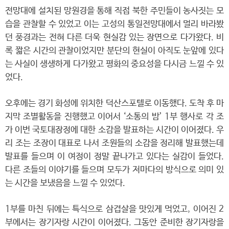
전망대에 설치된 망원경을 통해 직접 북한 주민들이 농사짓는 모
습을 관찰할 수 있었고 이는 고성의 통일전망대에서 멀리 바라봤
던 풍경과는 전혀 다른 더욱 현실감 있는 장면으로 다가왔다. 비
록 짧은 시간의 관찰이었지만 분단의 현실이 아직도 눈앞에 있다
는 사실이 생생하게 다가왔고 평화의 중요성을 다시금 느낄 수 있
었다.
오후에는 경기 화성에 위치한 덕산스포텔로 이동했다. 도착 후 마
지막 조별활동을 진행했고 이어서 ‘소통의 밤’ 1부 행사로 각 조
가 이번 국토대장정에 대한 소감을 발표하는 시간이 이어졌다. 우
리 조는 조장이 대표로 나서 조원들의 소감을 정리해 발표했는데
발표를 들으며 이 여정이 정말 끝나가고 있다는 실감이 들었다.
다른 조들의 이야기를 들으며 모두가 저마다의 방식으로 의미 있
는 시간을 보냈음을 느낄 수 있었다.
1부를 마친 뒤에는 특식으로 삼겹살을 맛있게 먹었고, 이어진 2
부에서는 장기자랑 시간이 이어졌다. 그동안 준비한 장기자랑을