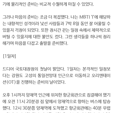
기에 물리적인 준비는 비교적 수월하게 마칠 수 있었다.
그러나 마음의 준비는 조금 더 복잡했다. 나는 MBTI ‘I’에 해당하
는 내향적인 성격이라 낯선 사람들과 7박 8일 동안 잘 어울릴 수
있을지 걱정이 되었다. 또한 장시간 걷는 일정 속에서 체력적으로
버틸 수 있을지에 대한 불안도 컸다. 그런 생각들을 하나씩 정리
해가며 마음을 다잡고 출발을 준비했다.
[1일차]
드디어 국토대장정의 첫날이 밝았다. 1일차는 본격적인 일정보
다는 강원도 고성의 통일전망대 인근으로 이동하고 오리엔테이
션(OT)을 진행하는 준비의 날이었다.
오후 1시까지 양재역 인근에 위치한 향군회관으로 집결해야 했기
에 오전 11시 20분경 집 앞에서 양재역으로 향하는 버스에 탑승
했다. 12시 30분쯤 양재역에 도착했고 향군회관에는 40분 무렵