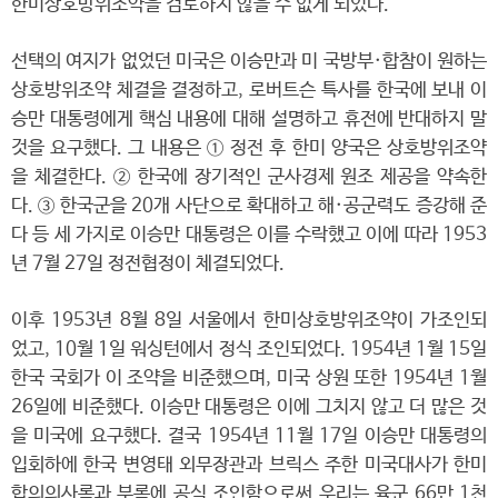
한미상호방위조약을 검토하지 않을 수 없게 되었다.
선택의 여지가 없었던 미국은 이승만과 미 국방부·합참이 원하는
상호방위조약 체결을 결정하고, 로버트슨 특사를 한국에 보내 이
승만 대통령에게 핵심 내용에 대해 설명하고 휴전에 반대하지 말
것을 요구했다. 그 내용은 ① 정전 후 한미 양국은 상호방위조약
을 체결한다. ② 한국에 장기적인 군사경제 원조 제공을 약속한
다. ③ 한국군을 20개 사단으로 확대하고 해·공군력도 증강해 준
다 등 세 가지로 이승만 대통령은 이를 수락했고 이에 따라 1953
년 7월 27일 정전협정이 체결되었다.
이후 1953년 8월 8일 서울에서 한미상호방위조약이 가조인되
었고, 10월 1일 워싱턴에서 정식 조인되었다. 1954년 1월 15일
한국 국회가 이 조약을 비준했으며, 미국 상원 또한 1954년 1월
26일에 비준했다. 이승만 대통령은 이에 그치지 않고 더 많은 것
을 미국에 요구했다. 결국 1954년 11월 17일 이승만 대통령의
입회하에 한국 변영태 외무장관과 브릭스 주한 미국대사가 한미
합의의사록과 부록에 공식 조인함으로써 우리는 육군 66만 1천