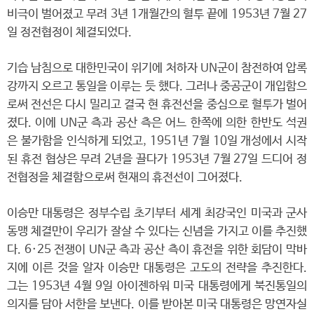
비극이 벌어졌고 무려 3년 1개월간의 혈투 끝에 1953년 7월 27
일 정전협정이 체결되었다.
기습 남침으로 대한민국이 위기에 처하자 UN군이 참전하여 압록
강까지 오르고 통일을 이루는 듯 했다. 그러나 중공군이 개입함으
로써 전선은 다시 밀리고 결국 현 휴전선을 중심으로 혈투가 벌어
졌다. 이에 UN군 측과 공산 측은 어느 한쪽에 의한 한반도 석권
은 불가함을 인식하게 되었고, 1951년 7월 10일 개성에서 시작
된 휴전 협상은 무려 2년을 끌다가 1953년 7월 27일 드디어 정
전협정을 체결함으로써 현재의 휴전선이 그어졌다.
이승만 대통령은 정부수립 초기부터 세계 최강국인 미국과 군사
동맹 체결만이 우리가 잘살 수 있다는 신념을 가지고 이를 추진했
다. 6·25 전쟁이 UN군 측과 공산 측이 휴전을 위한 회담이 막바
지에 이른 것을 알자 이승만 대통령은 고도의 전략을 추진한다.
그는 1953년 4월 9일 아이젠하워 미국 대통령에게 북진통일의
의지를 담아 서한을 보낸다. 이를 받아본 미국 대통령은 망연자실