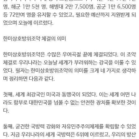
명, 해군 1만 5천 명, 해병대 2만 7,500명, 공군 1만 6,500명
등 72만여 명을 유지할 수 있었고, 필요한 예산까지 지원받게 되
었으며 오늘에 이르렀다.
한미상호방위조약 체결의 의미
한미상호방위조약은 수많은 우여곡절 끝에 체결되었다. 이 조약
체결로 우리나라는 오늘날 세계가 부러워하는 강국을 이룰 수 있
었다. 필자는 한미상호방위조약의 의미를 크게 네 가지로 생각하
며 정리하면 다음과 같다.
첫째, 세계 최강국인 미국과 동맹국이 되었다. 이는 세계 어떤 나
라도 함부로 대한민국을 넘볼 수 없는 안전한 장치를 확보한 것이
다.
둘째, 굳건한 국방력 강화와 자유민주주의체제를 확립할 수 있었
다. 지금 우리나라의 세게 국방력은 6위에 이르렀고, 우리의 방산