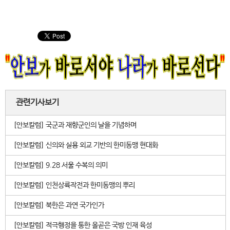
관련기사보기
[안보칼럼] 국군과 재향군인의 날을 기념하며
[안보칼럼] 신의와 실용 외교 기반의 한미동맹 현대화
[안보칼럼] 9.28 서울 수복의 의미
[안보칼럼] 인천상륙작전과 한미동맹의 뿌리
[안보칼럼] 북한은 과연 국가인가
[안보칼럼] 적극행정을 통한 올곧은 국방 인재 육성