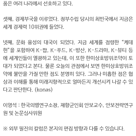
품은 여러 나라에서 선호하고 있다.
셋째, 경제부국을 이루었다. 정부수립 당시의 최빈국에서 지금은
세계 경제력 10위권에 들었다.
넷째, 문화 융성의 대국이 되었다. 지금 세계를 점령한 “케데
헌”을 포함하여 K-팝, K-푸드, K-방산, K-드라마, K-뷰티 등
에 세계인들이 열광하고 있는데, 이 또한 한미상호방위조약이 토
대가 되었다고 본다. 물론 오늘의 관점에서 보면 한미상호방위조
약에 불만을 가질 만한 점도 분명히 있다. 그러나 미흡한 점은 협
상과 이해를 통해 미래지향적으로 얼마든지 개선시켜 나갈 수 있
다고 판단한다. (konas)
이영석 : 한국의병연구소장, 재향군인회 안보교수, 안보전략연구
원 및 논문심사위원
※ 외부 필진의 칼럼은 본지의 편집 방향과 다를 수 있습니다.