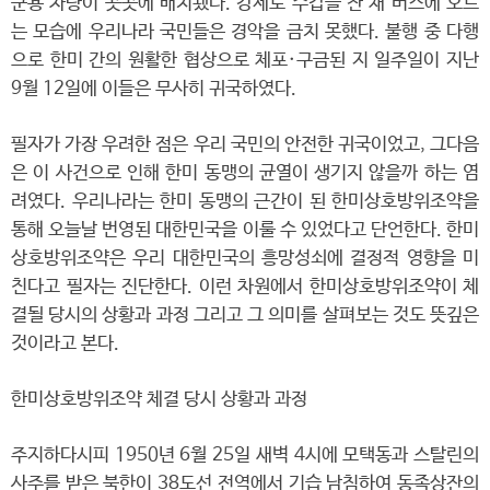
군용 차량이 곳곳에 배치됐다. 강제로 수갑을 찬 채 버스에 오르
는 모습에 우리나라 국민들은 경악을 금치 못했다. 불행 중 다행
으로 한미 간의 원활한 협상으로 체포·구금된 지 일주일이 지난
9월 12일에 이들은 무사히 귀국하였다.
필자가 가장 우려한 점은 우리 국민의 안전한 귀국이었고, 그다음
은 이 사건으로 인해 한미 동맹의 균열이 생기지 않을까 하는 염
려였다. 우리나라는 한미 동맹의 근간이 된 한미상호방위조약을
통해 오늘날 번영된 대한민국을 이룰 수 있었다고 단언한다. 한미
상호방위조약은 우리 대한민국의 흥망성쇠에 결정적 영향을 미
친다고 필자는 진단한다. 이런 차원에서 한미상호방위조약이 체
결될 당시의 상황과 과정 그리고 그 의미를 살펴보는 것도 뜻깊은
것이라고 본다.
한미상호방위조약 체결 당시 상황과 과정
주지하다시피 1950년 6월 25일 새벽 4시에 모택동과 스탈린의
사주를 받은 북한이 38도선 전역에서 기습 남침하여 동족상잔의