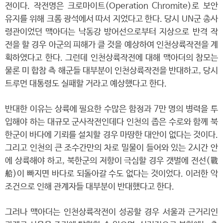
전이다. 작전명은 크로마이트(Operation Chromite)로 보안
유지를 위해 크롬 광석에서 따서 지었다고 한다. 당시 UN군 총사
령관이었던 맥아더는 낙동강 방어선으로부터 지상으로 반격 작
전을 할 경우 아군의 피해가 클 것을 예상하여 인천상륙작전을 계
획하였다고 한다. 그런데 인천상륙작전에 대해 맥아더의 참모는
물론 미 합참 측 해군들 대부분이 인천상륙작전을 반대하고, 당시
트루먼 대통령도 실패할 거라고 예상했다고 한다.
반대한 이유는 상륙에 필요한 수많은 함정과 7만 명의 병력을 투
입해야 하는 대규모 군사작전인데다 인천의 좁은 수로와 함께 북
한군이 바다에 기뢰를 설치할 경우 마땅한 대안이 없다는 것이다.
그리고 인천의 큰 조수간만의 차로 밀물이 들어와 있는 2시간 안
에 상륙해야 하고, 북한군의 저항이 극심할 경우 갯벌에 전선(戰
船)이 빠지면 바다로 되돌아갈 수도 없다는 것이었다. 이러한 악
조건으로 인해 관계자들 대부분이 반대했다고 한다.
그러나 맥아더는 인천상륙작전이 성공할 경우 서울과 근거리인