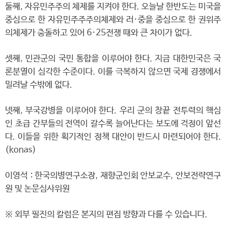
둘째, 자유민주주의 체제를 지켜야 한다. 오늘날 한반도는 미국을
중심으로 한 자유민주주주의체제와 러·중을 중심으로 한 권위주
의체제가 충돌하고 있어 6·25전쟁 때와 큰 차이가 없다.
셋째, 민관군의 국민 통합을 이루어야 한다. 지금 대한민국은 국
론분열이 심각한 수준이다. 이를 극복하지 않으면 국제 경쟁에서
밀려날 수밖에 없다.
넷째, 부국강병을 이루어야 한다. 우리 군의 창끝 전투력의 핵심
인 초급 간부들의 전역이 갈수록 늘어난다는 보도에 걱정이 앞선
다. 이들을 위한 획기적인 정책 대안이 반드시 마련되어야 한다.
(konas)
이영석 : 한국의병연구소장, 재향군인회 안보교수, 안보전략연구
원 및 논문심사위원
※ 외부 필진의 칼럼은 본지의 편집 방향과 다를 수 있습니다.