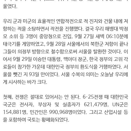
울였다.
우리 군과 미군의 효율적인 연합작전으로 적 진지와 건물 내에 저
항하는 적을 소탕하면서 작전을 진행했다. 결국 우리 해병대 박정
모 소위 등 3명이 중앙청으로 진입, 9월 27일 새벽 06:10분에
태극기를 게양하였고, 9월 28일 서울에서의 북한군 저항이 끝나
그들이 의정부 방향으로 철수함으로써 서울을 탈환한 것이다. 이
어서 9월 29일 이승만 대통령, 맥아더 장군, 한국 정부의 고위 각
료들이 참가한 가운데 대한민국 정부의 환도식을 거행하였다. 서
울을 뺏긴 지 93일 만이었다. 서울 수복의 의미는 오늘날 우리에
게 시사하는 바가 크다.
첫째, 전쟁은 절대로 있어서는 안 된다. 6·25전쟁 때 대한민국
국군은 전사자, 부상자 및 실종자가 621,479명, UN군은
154,881명, 민간인은 990,968명이었다. 그리고 산업시설 등
을 포함하여 국토는 황폐화되었다.