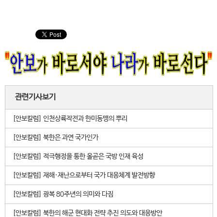
관련기사보기
[안보칼럼] 인천상륙작전과 한미동맹의 뿌리
[안보칼럼] 북한은 과연 국가인가
[안보칼럼] 적극행정을 통한 올곧은 국방 인재 육성
[안보칼럼] 재해·재난으로부터 국가 대응체계 발전방향
[안보칼럼] 광복 80주년의 의미와 다짐
[안보칼럼] 북한의 해군 현대화 전략 추진 의도와 대응방안