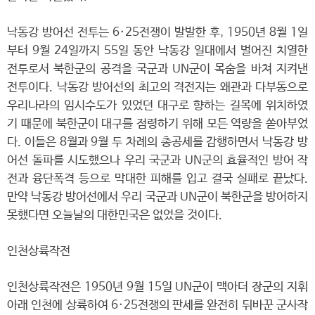
낙동강 방어선 전투는 6·25전쟁이 발발한 후, 1950년 8월 1일
부터 9월 24일까지 55일 동안 낙동강 일대에서 벌어진 치열한
전투로서 북한군의 공격을 국군과 UN군이 목숨을 바쳐 지켜낸
전투이다. 낙동강 방어선의 최고의 격전지는 왜관과 다부동으로
우리나라의 임시수도가 있었던 대구로 향하는 길목에 위치하였
기 때문에 북한군이 대구를 점령하기 위해 모든 역량을 쏟아부었
다. 이들은 8월과 9월 두 차례의 총공세를 감행하면서 낙동강 방
어선 돌파를 시도했으나 우리 국군과 UN군의 효율적인 방어 작
전과 융단폭격 등으로 막대한 피해를 입고 결국 실패로 끝났다.
만약 낙동강 방어선에서 우리 국군과 UN군이 북한군을 방어하지
못했다면 오늘날의 대한민국은 없었을 것이다.
인천상륙작전
인천상륙작전은 1950년 9월 15일 UN군이 맥아더 장군의 지휘
아래 인천에 상륙하여 6·25전쟁의 판세를 완전히 뒤바꾼 군사작