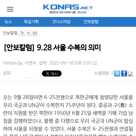
뉴스
특집기획
코나스마당
안보칼럼
안보칼럼
[안보칼럼] 9.28 서울 수복의 의미
Written by.
이영석
입력 : 2025-09-18 오후 2:07:22
공유:
소셜댓글
: 0
오는 9월 28일이면 6·25전쟁으로 북한군에게 점령당한 서울을
우리 국군과 UN군이 수복한지 75주년이 된다. 중공과 구(舊) 소
련의 지원을 받은 북한이 1950년 6월 25일 새벽을 기해 기습 남
침을 감행하였으나, 불행 중 다행으로 우리 국군과 UN군이 합심
하여 서울을 되찾을 수 있었다. 서울 수복은 6·25전쟁과 연결됨