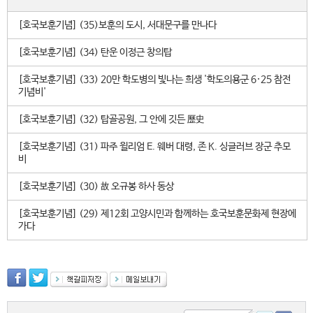
[호국보훈기념] (35)보훈의 도시, 서대문구를 만나다
[호국보훈기념] (34) 탄운 이정근 창의탑
[호국보훈기념] (33) 20만 학도병의 빛나는 희생 '학도의용군 6·25 참전
기념비'
[호국보훈기념] (32) 탑골공원, 그 안에 깃든 歷史
[호국보훈기념] (31) 파주 윌리엄 E. 웨버 대령, 존 K. 싱글러브 장군 추모
비
[호국보훈기념] (30) 故 오규봉 하사 동상
[호국보훈기념] (29) 제12회 고양시민과 함께하는 호국보훈문화제 현장에
가다