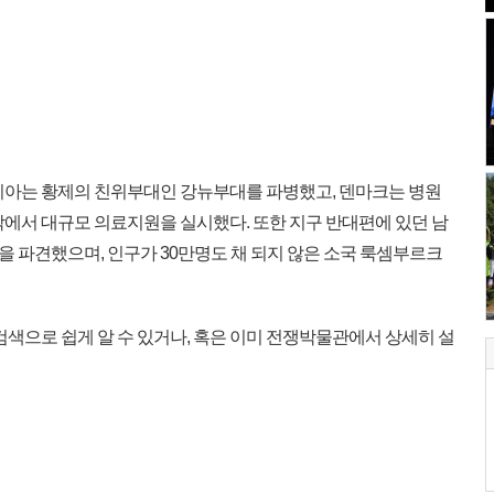
피아는 황제의 친위부대인 강뉴부대를 파병했고, 덴마크는 병원
박에서 대규모 의료지원을 실시했다. 또한 지구 반대편에 있던 남
 파견했으며, 인구가 30만명도 채 되지 않은 소국 룩셈부르크
검색으로 쉽게 알 수 있거나, 혹은 이미 전쟁박물관에서 상세히 설