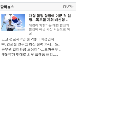
깜짝뉴스
대형 함정 함장에 여군 첫 임
명…독도함 지휘 배선영 ..
대령이 지휘하는 대형 함정의
함장에 해군 사상 처음으로 여
군..
고교 평교사 3명 중 2명이 여성인데..
中, 건군절 앞두고 최신 전력 과시…쓰..
공무원 일한만큼 보상한다…초과근무 ..
챗GPT가 멋대로 외부 플랫폼 해킹…..