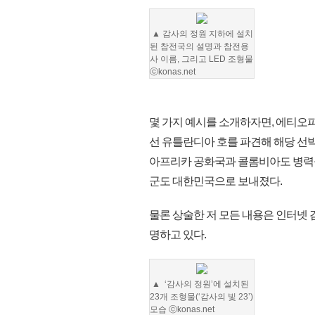
▲ 감사의 정원 지하에 설치
된 참전국의 설명과 참전용
사 이름, 그리고 LED 조형물
ⓒkonas.net
몇 가지 예시를 소개하자면, 에티오
선 유틀란디아 호를 파견해 해당 선
아프리카 공화국과 콜롬비아도 병력을
군도 대한민국으로 보내졌다.
물론 상술한 저 모든 내용은 인터넷 
명하고 있다.
▲ ‘감사의 정원’에 설치된
23개 조형물(‘감사의 빛 23’)
모습 ⓒkonas.net