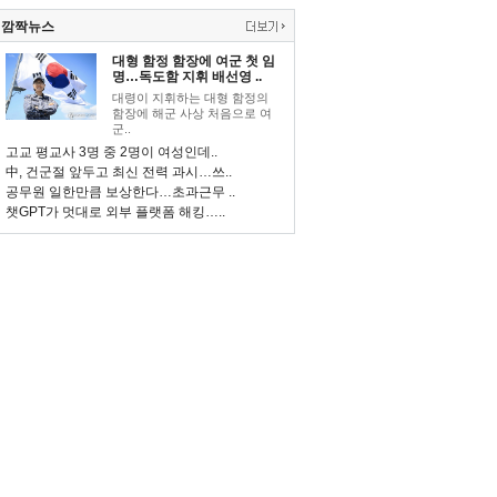
깜짝뉴스
대형 함정 함장에 여군 첫 임
명…독도함 지휘 배선영 ..
대령이 지휘하는 대형 함정의
함장에 해군 사상 처음으로 여
군..
고교 평교사 3명 중 2명이 여성인데..
中, 건군절 앞두고 최신 전력 과시…쓰..
공무원 일한만큼 보상한다…초과근무 ..
챗GPT가 멋대로 외부 플랫폼 해킹…..