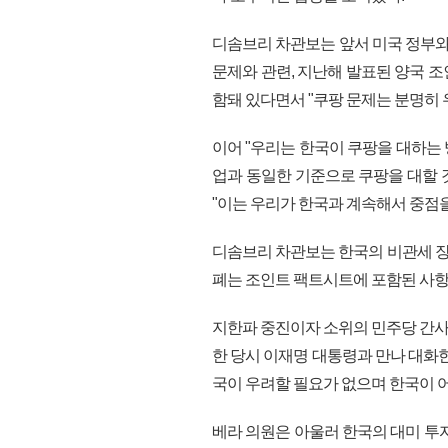
디솜브리 차관보는 앞서 미국 정부와
문제와 관련, 지난해 발표된 양국 
함돼 있다면서 "쿠팡 문제는 분명히 
이어 "우리는 한국이 쿠팡을 대하는
업과 동일한 기준으로 쿠팡을 대할 
"이는 우리가 한국과 계속해서 중점을
디솜브리 차관보는 한국의 비관세 장
폐는 조인트 팩트시트에 포함된 사항
지한파 중진이자 소위의 민주당 간사
한 당시 이재명 대통령과 만나 대화
국이 우려할 필요가 없으며 한국이 
베라 의원은 아울러 한국의 대미 투