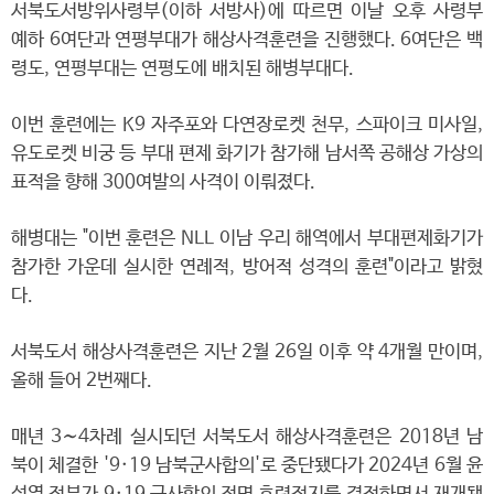
서북도서방위사령부(이하 서방사)에 따르면 이날 오후 사령부
예하 6여단과 연평부대가 해상사격훈련을 진행했다. 6여단은 백
령도, 연평부대는 연평도에 배치된 해병부대다.
이번 훈련에는 K9 자주포와 다연장로켓 천무, 스파이크 미사일,
유도로켓 비궁 등 부대 편제 화기가 참가해 남서쪽 공해상 가상의
표적을 향해 300여발의 사격이 이뤄졌다.
해병대는 "이번 훈련은 NLL 이남 우리 해역에서 부대편제화기가
참가한 가운데 실시한 연례적, 방어적 성격의 훈련"이라고 밝혔
다.
서북도서 해상사격훈련은 지난 2월 26일 이후 약 4개월 만이며,
올해 들어 2번째다.
매년 3∼4차례 실시되던 서북도서 해상사격훈련은 2018년 남
북이 체결한 '9·19 남북군사합의'로 중단됐다가 2024년 6월 윤