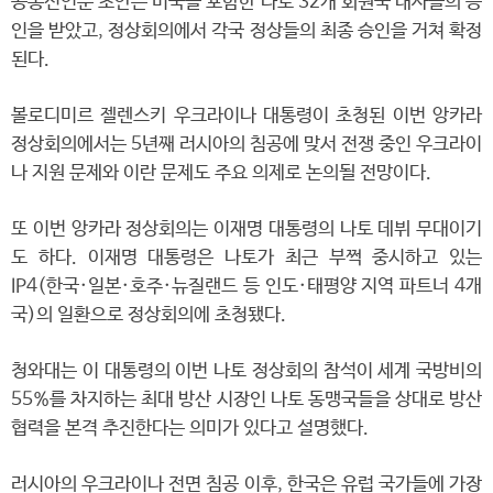
공동선언문 초안은 미국을 포함한 나토 32개 회원국 대사들의 승
인을 받았고, 정상회의에서 각국 정상들의 최종 승인을 거쳐 확정
된다.
볼로디미르 젤렌스키 우크라이나 대통령이 초청된 이번 앙카라
정상회의에서는 5년째 러시아의 침공에 맞서 전쟁 중인 우크라이
나 지원 문제와 이란 문제도 주요 의제로 논의될 전망이다.
또 이번 앙카라 정상회의는 이재명 대통령의 나토 데뷔 무대이기
도 하다. 이재명 대통령은 나토가 최근 부쩍 중시하고 있는
IP4(한국·일본·호주·뉴질랜드 등 인도·태평양 지역 파트너 4개
국)의 일환으로 정상회의에 초청됐다.
청와대는 이 대통령의 이번 나토 정상회의 참석이 세계 국방비의
55%를 차지하는 최대 방산 시장인 나토 동맹국들을 상대로 방산
협력을 본격 추진한다는 의미가 있다고 설명했다.
러시아의 우크라이나 전면 침공 이후, 한국은 유럽 국가들에 가장