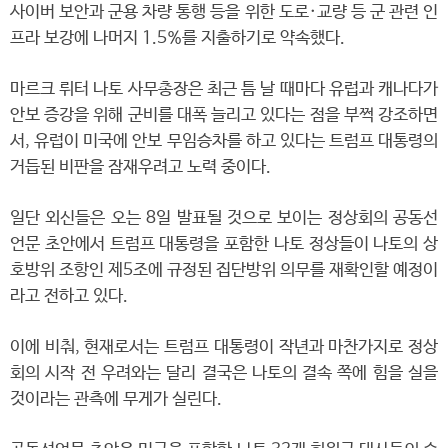
사이버 보안과 군용 차량 통행 등을 위한 도로·교량 등 군 관련 인
프라 보강에 나머지 1.5%를 지출하기로 약속했다.
마르크 뤼터 나토 사무총장은 최근 틈 날 때마다 유럽과 캐나다가
안보 증강을 위해 군비를 대폭 늘리고 있다는 점을 부쩍 강조하면
서, 유럽이 미국에 안보 무임승차를 하고 있다는 트럼프 대통령의
거듭된 비판을 잠재우려고 노력 중이다.
일단 외신들은 오는 8일 발표될 것으로 보이는 정상회의 공동선
언문 초안에서 트럼프 대통령을 포함한 나토 정상들이 나토의 상
호방위 조항인 제5조에 규정된 집단방위 의무를 재확인할 예정이
라고 전하고 있다.
이에 비춰, 현재로서는 트럼프 대통령이 작년과 마찬가지로 정상
회의 시작 전 우려와는 달리 결국은 나토의 결속 쪽에 힘을 실을
것이라는 관측에 무게가 실린다.