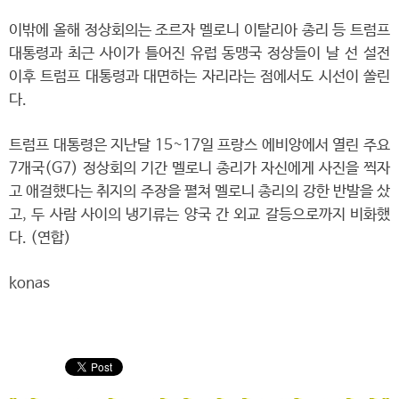
이밖에 올해 정상회의는 조르자 멜로니 이탈리아 총리 등 트럼프
대통령과 최근 사이가 틀어진 유럽 동맹국 정상들이 날 선 설전
이후 트럼프 대통령과 대면하는 자리라는 점에서도 시선이 쏠린
다.
트럼프 대통령은 지난달 15~17일 프랑스 에비앙에서 열린 주요
7개국(G7) 정상회의 기간 멜로니 총리가 자신에게 사진을 찍자
고 애걸했다는 취지의 주장을 펼쳐 멜로니 총리의 강한 반발을 샀
고, 두 사람 사이의 냉기류는 양국 간 외교 갈등으로까지 비화했
다. (연합)
konas