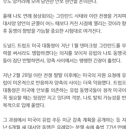
수도 앙카라에 모여 당면한 안보 현안을 논의한다.
올해 나토 연례 정상회의는 그린란드 사태와 이란 전쟁을 거치며
대서양 양안의 균열이 어느 때보다 커진 시점에 열리는 것이라 향
후 동맹의 향방을 가늠할 중요한 시험대로 여겨진다.
도널드 트럼프 미국 대통령이 지난 1월 덴마크령 그린란드를 무
력을 써서라도 병합하겠다는 의지를 보이자 유럽의 나토 동맹국
들이 집단 반발하면서, 양측 사이에서는 팽팽한 긴장이 흘렀다.
지난 2월 28일 이란 전쟁 발발 이후에는 미국의 지원 요청에 유
럽이 미온적으로 반응하자 양측의 사이는 더욱 악화했다. 트럼프
대통령은 미국에 안보를 의존하는 유럽 동맹국들이 정작 미국이
꼭 필요할 때는 뒷짐만 지고 있다며 격분, 나토 탈퇴 가능성을 반
복적으로 입에 올렸다.
그 과정에서 미국이 유럽 주둔 미군 감축 계획을 공개하는 등 지
난 6개월 새 대서양 동맹은 유례없는 분열 속에 출범 77년 만에