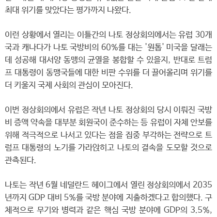
최대 위기를 맞았다는 평가까지 나왔다.
이런 상황에서 열리는 이틀간의 나토 정상회의에서는 유럽 30개
국과 캐나다가 나토 국방비의 60%를 대는 '원톱' 미국을 달래는
데 성공해 대서양 동맹의 균열을 봉합할 수 있을지, 반대로 트럼
프 대통령이 동맹국들에 대한 비판 수위를 더 끌어올리며 위기를
더 키울지 국제 사회의 관심이 모아진다.
이번 정상회의에서 유럽은 작년 나토 정상회의 당시 이뤄진 국방
비 증액 약속을 대부분 회원국이 준수하는 등 유럽이 자체 안보를
위해 적극적으로 나서고 있다는 점을 집중 부각하는 전략으로 트
럼프 대통령의 노기를 가라앉히고 나토의 결속을 도모할 것으로
관측된다.
나토는 작년 6월 네덜란드 헤이그에서 열린 정상회의에서 2035
년까지 GDP 대비 5%를 국방 분야에 지출하겠다고 합의했다. 구
체적으로 무기와 병력과 같은 핵심 국방 분야에 GDP의 3.5%,