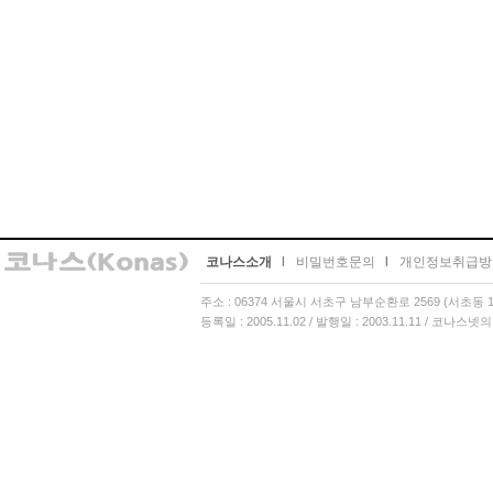
코나스소개
l
비밀번호문의
l
개인정보취급방
주소 : 06374 서울시 서초구 남부순환로 2569 (서초동 13
등록일 : 2005.11.02 / 발행일 : 2003.11.11 