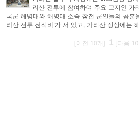
리산 전투에 참여하여 주요 고지인 가
국군 해병대와 해병대 소속 참전 군인들의 공훈을
리산 전투 전적비’가 서 있고, 가리산 정상에는 해
1
[이전 10개]
[다음 10