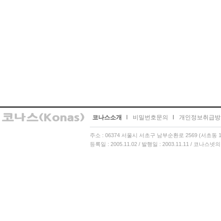
코나스소개
l
비밀번호문의
l
개인정보취급방
주소 : 06374 서울시 서초구 남부순환로 2569 (서초동 13
등록일 : 2005.11.02 / 발행일 : 2003.11.11 