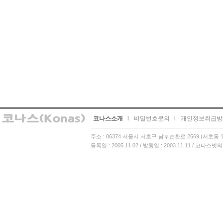
코나스소개
l
비밀번호문의
l
개인정보취급방
주소 : 06374 서울시 서초구 남부순환로 2569 (서초동 13
등록일 : 2005.11.02 / 발행일 : 2003.11.11 