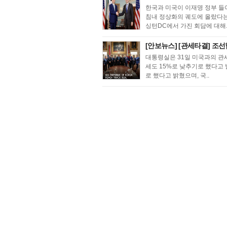
한국과 미국이 이재명 정부 들
침내 정상화의 궤도에 올랐다는
싱턴DC에서 가진 회담에 대해.
[안보뉴스] [관세타결] 조선
대통령실은 31일 미국과의 관
세도 15%로 낮추기로 했다고 
로 했다고 밝혔으며, 국..