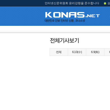
인터넷신문위원회 윤리강령을 준수합니다
즐
전체
6.10(수)
6.9(화)