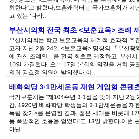
최한다”고 밝혔다.보훈캐릭터는 국가보훈처가 지난
고 있는 ‘나라..
부산시의회 전국 최초 <보훈교육> 조례 
부산시의회는 학교 보훈교육의 체계적·효과적 추
고자 지난 2월 24일 <보훈교육> 명칭의 「부산
에 관한 조례안」을 전국 최초로 제정하고, 부산
10일 가결했다. 오는 17일 본회의 의결을 거쳐 
의회 김효정 의원이 발의했다.이..
배화학당 3·1만세운동 재현 게임형 콘텐
국가보훈처는 “제104주년 3·1절을 맞아 지난 2월 
간, 1920년 배화학당 학생들의 3·1만세운동을 
독립 찾기>를 운영한 결과, 젊은 세대를 비롯해 1
등 폭발적인 호응을 얻었다”고 13일 밝혔다.이번 콘
아닌..