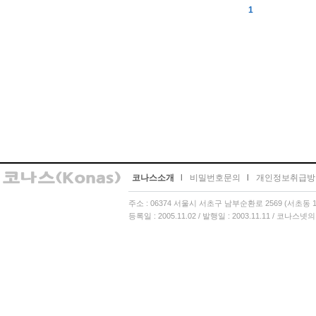
1
코나스소개
l
비밀번호문의
l
개인정보취급방
주소 : 06374 서울시 서초구 남부순환로 2569 (서초동 13
등록일 : 2005.11.02 / 발행일 : 2003.11.11 