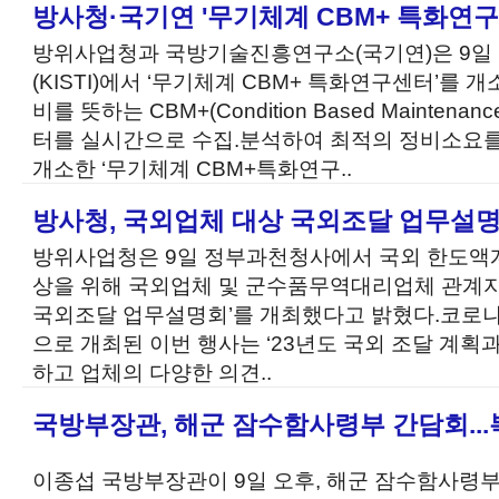
방사청·국기연 '무기체계 CBM+ 특화연구
방위사업청과 국방기술진흥연구소(국기연)은 9
(KISTI)에서 ‘무기체계 CBM+ 특화연구센터’를
비를 뜻하는 CBM+(Condition Based Maintena
터를 실시간으로 수집.분석하여 최적의 정비소요
개소한 ‘무기체계 CBM+특화연구..
방사청, 국외업체 대상 국외조달 업무설
방위사업청은 9일 정부과천청사에서 국외 한도액계
상을 위해 국외업체 및 군수품무역대리업체 관계
국외조달 업무설명회’를 개최했다고 밝혔다.코로나1
으로 개최된 이번 행사는 ‘23년도 국외 조달 계
하고 업체의 다양한 의견..
국방부장관, 해군 잠수함사령부 간담회..
이종섭 국방부장관이 9일 오후, 해군 잠수함사령