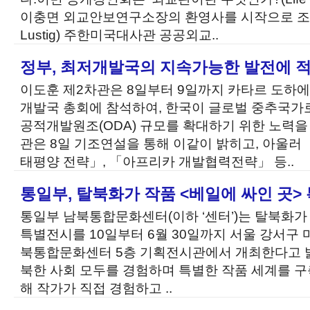
이충면 외교안보연구소장의 환영사를 시작으로 조쉬 
Lustig) 주한미국대사관 공공외교..
정부, 최저개발국의 지속가능한 발전에 
이도훈 제2차관은 8일부터 9일까지 카타르 도하에
개발국 총회에 참석하여, 한국이 글로벌 중추국가
공적개발원조(ODA) 규모를 확대하기 위한 노력을
관은 8일 기조연설을 통해 이같이 밝히고, 아울러 「
태평양 전략」, 「아프리카 개발협력전략」 등..
통일부, 탈북화가 작품 <베일에 싸인 곳>
통일부 남북통합문화센터(이하 ‘센터’)는 탈북화가
특별전시를 10일부터 6월 30일까지 서울 강서구
북통합문화센터 5층 기획전시관에서 개최한다고 밝
북한 사회 모두를 경험하며 특별한 작품 세계를 구
해 작가가 직접 경험하고 ..