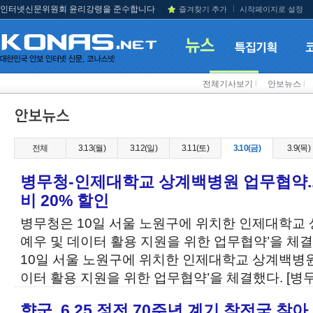
인터넷신문위원회 윤리강령을 준수합니다
즐겨찾기 추가
시작페이지로 설정
전체기사보기
l
안보뉴스
l
전체
3.13(월)
3.12(일)
3.11(토)
3.10(금)
3.9(목)
병무청-인제대학교 상계백병원 업무협약.
비 20% 할인
병무청은 10일 서울 노원구에 위치한 인제대학교
예우 및 데이터 활용 지원을 위한 업무협약’을 체
10일 서울 노원구에 위치한 인제대학교 상계백병원
이터 활용 지원을 위한 업무협약’을 체결했다. [병무청
향군, 6.25 정전 70주년 계기 참전국 찾