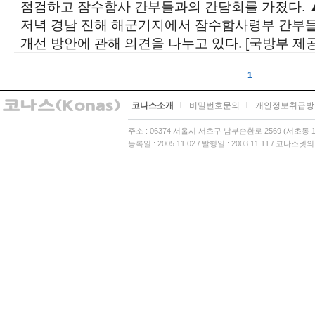
점검하고 잠수함사 간부들과의 간담회를 가졌다. ▲
저녁 경남 진해 해군기지에서 잠수함사령부 간부
개선 방안에 관해 의견을 나누고 있다. [국방부 제공] ⓒk
1
코나스소개
l
비밀번호문의
l
개인정보취급방
주소 : 06374 서울시 서초구 남부순환로 2569 (서초동 13
등록일 : 2005.11.02 / 발행일 : 2003.11.11 