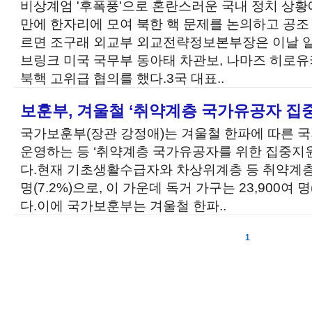
비상계엄 '후폭풍'으로 혼란스러운 국내 정치 상황
만에 한자리에 모여 북한 핵 문제를 논의하고 공조
르면 조구래 외교부 외교전략정보본부장은 이날 
브링크 미국 국무부 동아태 차관보, 나마즈 히로
북핵 고위급 협의를 했다.3국 대표..
보훈부, 겨울철 ‘취약계층 국가유공자 집
국가보훈부(장관 강정애)는 겨울철 한파에 따른
운영하는 등 ‘취약계층 국가유공자를 위한 집중지
다.현재 기초생활수급자와 차상위계층 등 취약계층 
명(7.2%)으로, 이 가운데 독거 가구는 23,900여 
다.이에 국가보훈부는 겨울철 한파..
1