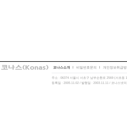
코나스소개
l
비밀번호문의
l
개인정보취급방
주소 : 06374 서울시 서초구 남부순환로 2569 (서초동 13
등록일 : 2005.11.02 / 발행일 : 2003.11.11 