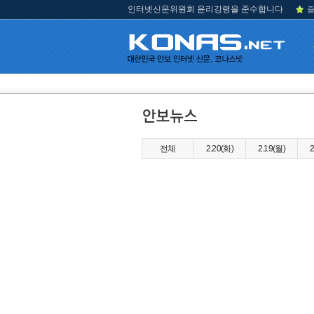
인터넷신문위원회 윤리강령을 준수합니다
즐
전체
2.20(화)
2.19(월)
2