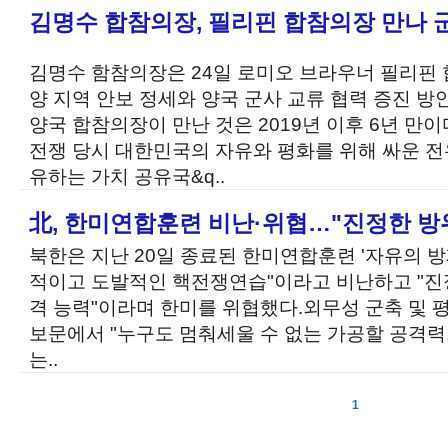
김명수 합참의장, 필리핀 합참의장 만나 
김명수 함참의장은 24일 로미오 브라우너 필리핀
양 지역 안보 정세와 양국 군사 교류 협력 증진 
양국 합참의장이 만난 것은 2019년 이후 6년 만이다
전쟁 당시 대한민국의 자유와 평화를 위해 싸운 
유하는 가치 공유국&q..
北, 한미연합훈련 비난·위협…"진정한 방
북한은 지난 20일 종료된 한미연합훈련 '자유의 방패
적이고 도발적인 핵전쟁연습"이라고 비난하고 "진
격 능력"이라며 한미를 위협했다.외무성 군축 및 
보문에서 "누구도 멈춰세울 수 없는 가공할 공격력
는..
1