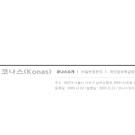
코나스소개
l
비밀번호문의
l
개인정보취급방
주소 : 06374 서울시 서초구 남부순환로 2569 (서초동 13
등록일 : 2005.11.02 / 발행일 : 2003.11.11 