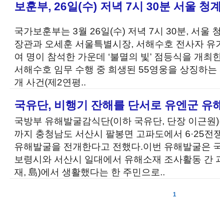
보훈부, 26일(수) 저녁 7시 30분 서울
국가보훈부는 3월 26일(수) 저녁 7시 30분, 서
장관과 오세훈 서울특별시장, 서해수호 전사자 유가족
여 명이 참석한 가운데 ‘불멸의 빛’ 점등식을 개최
서해수호 임무 수행 중 희생된 55영웅을 상징하는 
개 사건(제2연평..
국유단, 비행기 잔해를 단서로 유엔군 유
국방부 유해발굴감식단(이하 국유단, 단장 이근원)은
까지 충청남도 서산시 팔봉면 고파도에서 6·25전
유해발굴을 전개한다고 전했다.이번 유해발굴은 국
보령시와 서산시 일대에서 유해소재 조사활동 간 
재, 島)에서 생활했다는 한 주민으로..
1