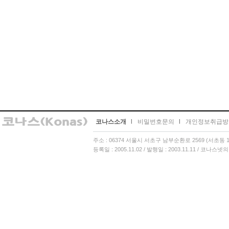
코나스소개
l
비밀번호문의
l
개인정보취급방
주소 : 06374 서울시 서초구 남부순환로 2569 (서초동 13
등록일 : 2005.11.02 / 발행일 : 2003.11.11 