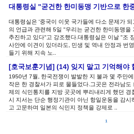
대통령실 "굳건한 한미동맹 기반으로 한중
대통령실은 '중국이 이웃 국가들에 다소 문제가 되
의 언급과 관련해 5일 "우리는 굳건한 한미동맹을
추진하고 있다"고 강조했다.대통령실은 이날 "조 
사안에 이견이 있더라도, 민생 및 역내 안정과 번
들기 위해 지속 노..
[호국보훈기념] (14) 잊지 말고 기억해야
1950년 7월, 한국전쟁이 발발한 지 불과 몇 주
작은 한 경찰서가 피로 물들었다.그곳은 전라남도 
제의 식민통치를 지방 곳곳에 뿌리내리게 했던 경
시 지서는 단순 행정기관이 아닌 항일운동을 감
고 고문하며 일본의 식민지 정책을 강제로 ..
1