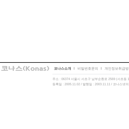
코나스소개
l
비밀번호문의
l
개인정보취급방
주소 : 06374 서울시 서초구 남부순환로 2569 (서초동 13
등록일 : 2005.11.02 / 발행일 : 2003.11.11 