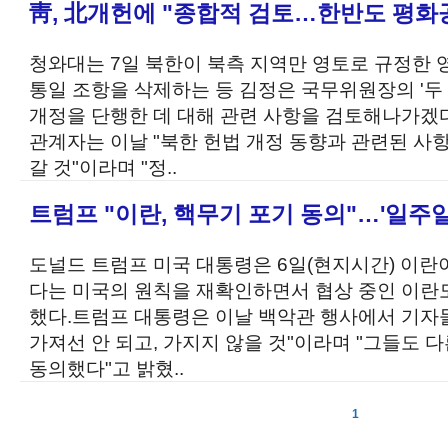
靑, 北개헌에 "종합적 검토…한반도 평화
청와대는 7일 북한이 북측 지역만 영토로 규정한 
통일 조항을 삭제하는 등 김정은 국무위원장의 '두 
개정을 단행한 데 대해 관련 사항을 검토해나가겠
관계자는 이날 "북한 헌법 개정 동향과 관련된 
갈 것"이라며 "정..
트럼프 "이란, 핵무기 포기 동의"…'일주일
도널드 트럼프 미국 대통령은 6일(현지시간) 이란
다는 미국의 원칙을 재확인하면서 협상 중인 이란
했다.트럼프 대통령은 이날 백악관 행사에서 기자
가져선 안 되고, 가지지 않을 것"이라며 "그들도 다
동의했다"고 밝혔..
1