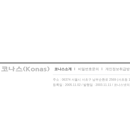
코나스소개
l
비밀번호문의
l
개인정보취급방
주소 : 06374 서울시 서초구 남부순환로 2569 (서초동 13
등록일 : 2005.11.02 / 발행일 : 2003.11.11 