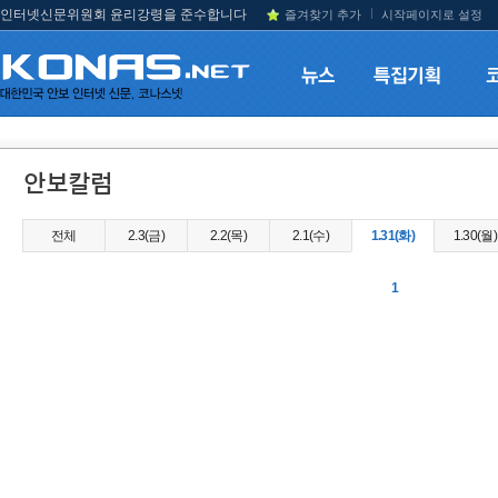
인터넷신문위원회 윤리강령을 준수합니다
즐겨찾기 추가
시작페이지로 설정
전체
2.3(금)
2.2(목)
2.1(수)
1.31(화)
1.30(월)
1