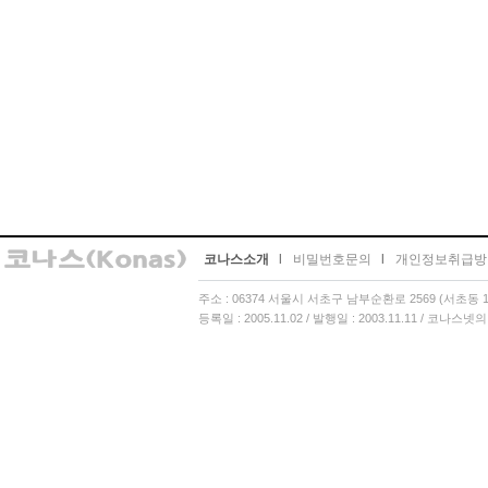
코나스소개
l
비밀번호문의
l
개인정보취급방
주소 : 06374 서울시 서초구 남부순환로 2569 (서초동 13
등록일 : 2005.11.02 / 발행일 : 2003.11.11 