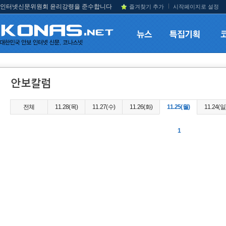
인터넷신문위원회 윤리강령을 준수합니다
즐겨찾기 추가
시작페이지로 설정
전체
11.28(목)
11.27(수)
11.26(화)
11.25(월)
11.24(일
1