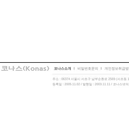
코나스소개
l
비밀번호문의
l
개인정보취급방
주소 : 06374 서울시 서초구 남부순환로 2569 (서초동 13
등록일 : 2005.11.02 / 발행일 : 2003.11.11 