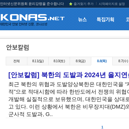
인터넷신문위원회 윤리강령을 준수합니다
즐겨찾기 추가
시작페이지로 설정
전체
8.11(일)
8.10(토)
8.9(금)
8.8(목)
8.7(수)
[안보칼럼] 북한의 도발과 2024년 을지
최근 북한의 위협과 도발양상북한은 대한민국을 “제
적”으로 적대시함에 따라 한반도에서 전쟁의 위협이
개발해 실질적으로 보유했으며, 대한민국을 상대
고 있다. 이런 상황에서 북한은 비무장지대(DMZ)
군사적 도발과, G..
1