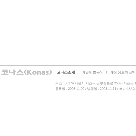
코나스소개
l
비밀번호문의
l
개인정보취급방
주소 : 06374 서울시 서초구 남부순환로 2569 (서초동 13
등록일 : 2005.11.02 / 발행일 : 2003.11.11 