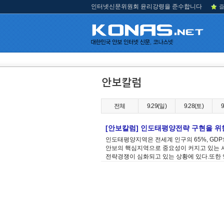
인터넷신문위원회 윤리강령을 준수합니다
즐
전체
9.29(일)
9.28(토)
9
[안보칼럼] 인도태평양전략 구현을 위
인도태평양지역은 전세계 인구의 65%, GDP
안보의 핵심지역으로 중요성이 커지고 있는 시
전략경쟁이 심화되고 있는 상황에 있다.또한 