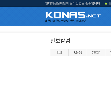
인터넷신문위원회 윤리강령을 준수합니다
즐
전체
7.9(수)
7.8(화)