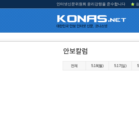
인터넷신문위원회 윤리강령을 준수합니다
즐
전체
5.18(월)
5.17(일)
5