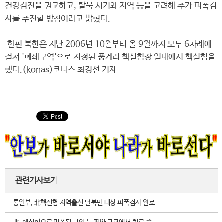
건강검진을 권고하고, 탈북 시기와 지역 등을 고려해 추가 피폭검
사를 추진할 방침이라고 밝혔다.
한편 북한은 지난 2006년 10월부터 올 9월까지 모두 6차례에
걸쳐 '폐쇄구역'으로 지정된 풍계리 핵실험장 일대에서 핵실험을
했다.(konas)코나스 최경선 기자
관련기사보기
통일부, 北핵실험 지역출신 탈북민 대상 피폭검사 완료