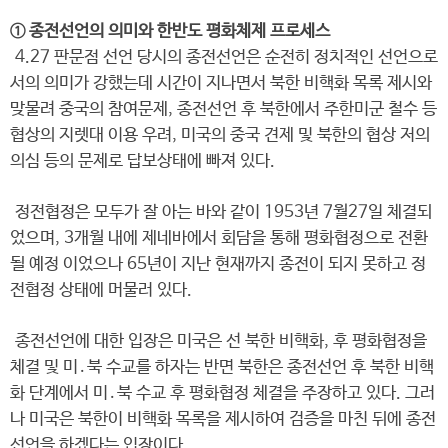
① 종전선언의 의미와 한반도 평화체제 프로세스
4.27 판문점 선언 당시의 종전선언은 순전히 정치적인 선언으로
서의 의미가 강했는데 시간이 지나면서 북한 비핵화 목록 제시와
맞물려 중국의 참여문제, 종전선언 후 북한에서 주한미군 철수 등
협상의 지렛대 이용 우려, 미국의 중국 견제 및 북한의 협상 저의
의심 등의 문제로 답보상태에 빠져 있다.
정전협정은 모두가 잘 아는 바와 같이 1953년 7월27일 체결되
었으며, 3개월 내에 제네바에서 회담을 통해 평화협정으로 전환
될 예정 이었으나 65년이 지난 현재까지 종전이 되지 못하고 정
전협정 상태에 머물러 있다.
종전선언에 대한 입장은 미국은 선 북한 비핵화, 후 평화협정을
체결 및 미․북 수교를 하자는 반면 북한은 종전선언 후 북한 비핵
화 단계에서 미․북 수교 후 평화협정 체결을 주장하고 있다. 그러
나 미국은 북한이 비핵화 목록을 제시하여 검증을 마친 뒤에 종전
선언을 하겠다는 입장이다.