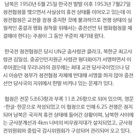
남북은 1950년 6월 25일 한국전 발발 이후 1953년 7월27일
정전협정을 맺으면서 사실상의 휴전 상태를 이어오고 있는데 이
정전협정은 교전을 잠정 중지한 것에 불과하므로 전쟁 상태의 실
질적인 종결과 평화 정착을 위해서는 종전선언 뒤 평화협정을 체
결해야 한다는 주장이 그 동안 꾸준히 제기돼 왔다.
한국전 정전협정은 당시 UN군 총사령관 클라크, 북한군 최고사
령관 김일성, 중공인민지원군 사령관 펑더화이가 서명하면서 이
루어졌는데 우리나라의 경우에는 최대 교전 당사국이었으나 당
시 이승만 정부가 정전협정 자체에 반대해 서명을 하지 않아 종전
선언 당사국의 지위에서 한발 비켜나 있는 문제가 있다.
협정은 전문 5조63항과 부록 11조 26항으로 되어 있으며, 영문
·한글·한문으로 작성되었고 이 협정으로 인해 6.25 전쟁은 정지
되어 남북은 국지적 휴전 상태에 들어간 상황이며, 남북한 사이에
는 군사분계선과 4km 너비의 비무장지대가 설치되었고, 군사정
전위원회와 중립국 감시위원회가 구성되어 관리되어 오고 있다.