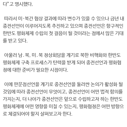
다”고 명시했다.
따라서 미·북간 협상 결과에 따라 변수가 있을 수 있으나 금년 내
종전선언이 이루어지도록 추진하고 있으며 종전선언은 항구적인
한반도 평화체제 수립의 첫 걸음이 될 것이라는 점에서 많은 기대
를 받고 있다.
아울러 남․북, 미․북 정상회담을 계기로 북한 비핵화와 한반도
평화체제 구축 프로세스가 탄력을 받게 되어 종전선언과 평화협
정에 대한 준비가 필요한 시점이다.
이에 판문점선언을 계기로 종전선언을 둘러싼 논의가 활성화 될
것임에 따라 종전선언이 무엇이고, 종전선언이 어떤 법적 함의를
가지는지, 더 나아가 종전선언은 앞으로 수립하고자 하는 한반도
평화체제에 어떤 영향을 미칠 수 있는지, 평화협정은 어떤 방향으
로 체결되어야 할지 살펴보고자 한다.