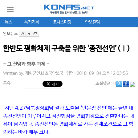
뉴스
특집기획
코나스마당
안보칼럼
안보뉴스
한반도 평화체제 구축을 위한 ‘종전선언’(Ⅰ)
- 그 전망과 향후 과제 -
Written by.
재향군인회 호국안보국
입력 : 2018-09-04 오후 12:03:56
공유:
소셜댓글
: 0
지난 4.27남북정상회담 결과 도출된 ‘판문점 선언’에는 금년 내
종전선언이 이루어지고 정전협정을 평화협정으로 전환한다는 내
용이 담겨있다. 종전선언은 평화체제로 가는 전제조건으로 그 함
의하는 바가 매우 크다.