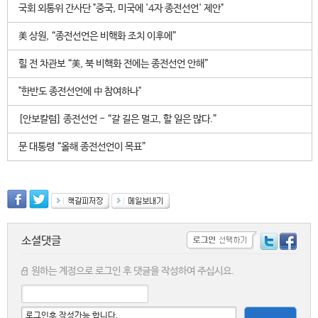
국회 외통위 간사단 "중국, 미국에 '4자 종전선언' 제안"
美 상원, “종전선언은 비핵화 조치 이후에”
힐 전 차관보 “美, 북 비핵화 전에는 종전선언 안해”
"한반도 종전선언에 中 참여하나"
[안보칼럼] 종전선언 - “갈 길은 멀고, 할 일은 많다.”
문 대통령 “올해 종전선언이 목표”
소셜댓글
원하는 계정으로 로그인 후 댓글을 작성하여 주십시요.