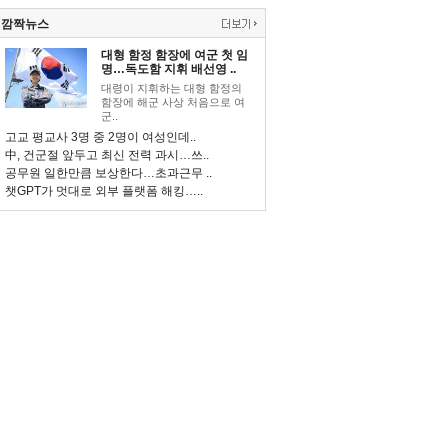
깜짝뉴스
대형 함정 함장에 여군 첫 임
명…독도함 지휘 배선영 ..
대령이 지휘하는 대형 함정의
함장에 해군 사상 처음으로 여
군..
고교 평교사 3명 중 2명이 여성인데..
中, 건군절 앞두고 최신 전력 과시…쓰..
공무원 일한만큼 보상한다…초과근무 ..
챗GPT가 멋대로 외부 플랫폼 해킹…..