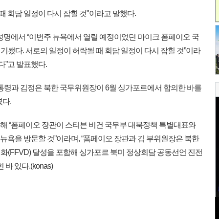
때 회담 일정이 다시 잡힐 것"이라고 말했다.
성명에서 “이번주 뉴욕에서 열릴 예정이었던 마이크 폼페이오 국
됐다. 서로의 일정이 허락될 때 회담 일정이 다시 잡힐 것”이라
다”고 발표했다.
통령과 김정은 북한 국무위원장이 6월 싱가포르에서 합의한 바를
다.
통해 “폼페이오 장관이 스티븐 비건 국무부 대북정책 특별대표와
 뉴욕을 방문할 것”이라며, “폼페이오 장관과 김 부위원장은 북한
화(FFVD) 달성을 포함해 싱가포르 북미 정상회담 공동선언 진전
 있다.(konas)