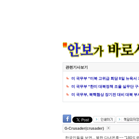
관련기사보기
미 국무부 “미북 고위급 회담 8일 뉴욕서 
미 국무부 “한미 대북정책 조율 실무단 구
미 국무부, 북핵협상 장기전 대비 대북 부
G-Crusader(crusader)
한국인들을 보면... 북한 다녀온후~~ "180도