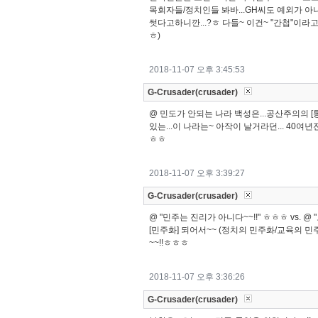
목회자들/정치인들 봐바...GH씨도 예외가 아니었
썻다고하니깐...?ㅎ 다들~ 이건~ "간첩"이라
ㅎ)
2018-11-07 오후 3:45:53
G-Crusader(crusader)
@ 민도가 안되는 나라 백성은...공산주의의 [
있는...이 나라는~ 아작이 날거라던... 40여년
ㅎㅎ
2018-11-07 오후 3:39:27
G-Crusader(crusader)
@ "민주는 진리가 아니다~~!!" ㅎㅎㅎ vs.
[민주화] 되어서~~ (정치의 민주화/교육의 민
~~!!ㅎㅎㅎ
2018-11-07 오후 3:36:26
G-Crusader(crusader)