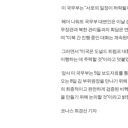
미 국무부는 "서로의 일정이 허락될 
헤더 나워트 국무부 대변인은 이날 
무장관과 북한 관리들과의 회담은 연기
며 “미북 간 진행 중인 대화는 계속된
그러면서 “미국은 도널드 트럼프 대
이행하는 데 주력할 것”이라고 덧붙였
앞서 미 국무부는 5일 보도자료를 
오는 8일 김 부위원장을 만나기 위해
의 최종적이고 완전하게 검증된 비핵
을 만들기 위해 논의할 것”이라고 밝힌 바
코나스 최경선 기자