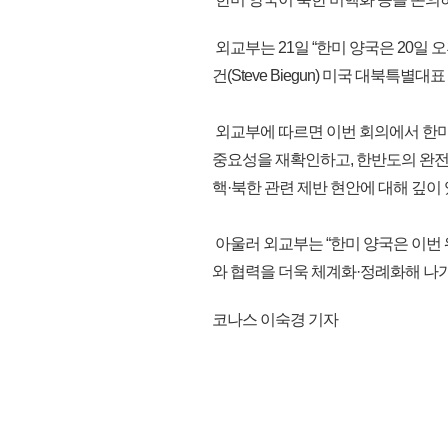
외교부는 21일 “한미 양국은 20
건(Steve Biegun) 미국 대북특
외교부에 따르면 이번 회의에서 한미
중요성을 재확인하고, 한반도의 완전
핵·북한 관련 제반 현안에 대해 깊이
아울러 외교부는 “한미 양국은 이번 
와 협력을 더욱 체계화·정례화해 나가기
코나스 이숙경 기자