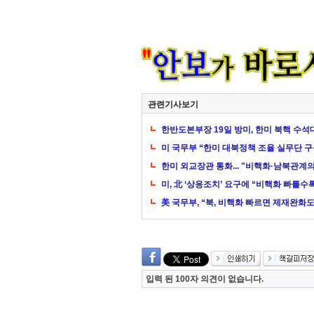
관련기사보기
한반도본부장 19일 방미, 한미 북핵 수석
미 국무부 “한미 대북정책 조율 실무단 구
한미 외교장관 통화... "비핵화·남북관계
미, 北 ‘상응조치’ 요구에 “비핵화 빠를수
美 국무부, “북, 비핵화 빠르면 제재완화도
입력 된 100자 의견이 없습니다.