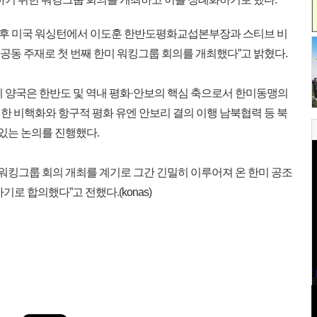
일 오후 미국 워싱턴에서 이도훈 한반도평화교섭본부장과 스티브 비
별대표 공동 주재로 첫 번째 한미 워킹그룹 회의를 개최했다”고 밝혔다.
 양국은 한반도 및 역내 평화·안보의 핵심 축으로서 한미동맹의
한 비핵화와 항구적 평화 유엔 안보리 결의 이행 남북협력 등 북
 있는 논의를 진행했다.
워킹그룹 회의 개최를 계기로 그간 긴밀히 이루어져 온 한미 공조
로 합의했다”고 전했다.(konas)