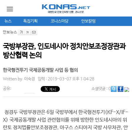
뉴스
특집기획
코나스마당
안보칼럼
안보뉴스
국방부장관, 인도네시아 정치안보조정장관과
방산협력 논의
한국형전투기 국제공동개발 사업 등 협의
Written by.
이숙경
입력 : 2019-03-07 오후 1:04:28
공유:
소셜댓글
: 0
정경두 국방부장관은 6일 국방부에서 한국형전투기(KF-X/IF-
X) 국제공동개발 사업 관련협의를 위해 방한한 인도네시아의 위
란토 정치법률안보조정장관, 아구스 스티아지 국방 사무차관, 안