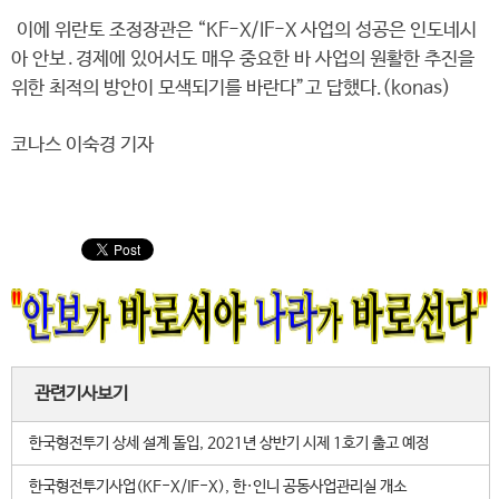
이에 위란토 조정장관은 “KF-X/IF-X 사업의 성공은 인도네시
아 안보․경제에 있어서도 매우 중요한 바 사업의 원활한 추진을
위한 최적의 방안이 모색되기를 바란다”고 답했다.(konas)
코나스 이숙경 기자
관련기사보기
한국형전투기 상세 설계 돌입, 2021년 상반기 시제 1호기 출고 예정
한국형전투기사업(KF-X/IF-X), 한·인니 공동사업관리실 개소