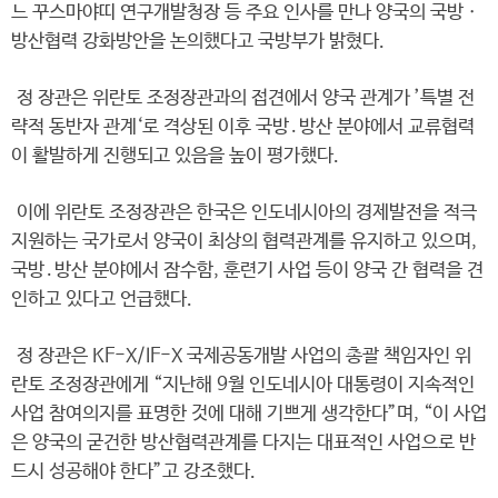
느 꾸스마야띠 연구개발청장 등 주요 인사를 만나 양국의 국방ㆍ
방산협력 강화방안을 논의했다고 국방부가 밝혔다.
정 장관은 위란토 조정장관과의 접견에서 양국 관계가 ’특별 전
략적 동반자 관계‘로 격상된 이후 국방․방산 분야에서 교류협력
이 활발하게 진행되고 있음을 높이 평가했다.
이에 위란토 조정장관은 한국은 인도네시아의 경제발전을 적극
지원하는 국가로서 양국이 최상의 협력관계를 유지하고 있으며,
국방․방산 분야에서 잠수함, 훈련기 사업 등이 양국 간 협력을 견
인하고 있다고 언급했다.
정 장관은 KF-X/IF-X 국제공동개발 사업의 총괄 책임자인 위
란토 조정장관에게 “지난해 9월 인도네시아 대통령이 지속적인
사업 참여의지를 표명한 것에 대해 기쁘게 생각한다”며, “이 사업
은 양국의 굳건한 방산협력관계를 다지는 대표적인 사업으로 반
드시 성공해야 한다”고 강조했다.