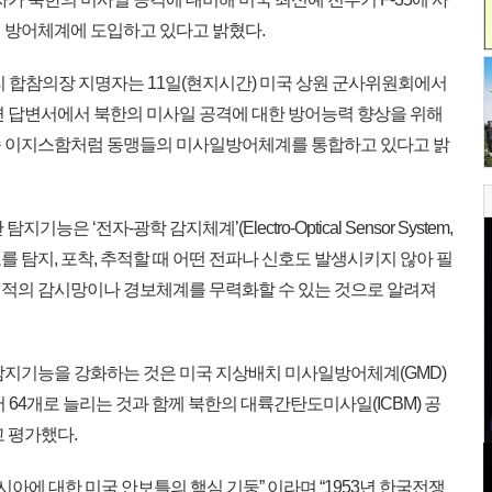
 방어체계에 도입하고 있다고 밝혔다.
리 합참의장 지명자는 11일(현지시간) 미국 상원 군사위원회에서
면 답변서에서 북한의 미사일 공격에 대한 방어능력 향상을 위해
속 이지스함처럼 동맹들의 미사일방어체계를 통합하고 있다고 밝
능은 ‘전자-광학 감지체계’(Electro-Optical Sensor System,
를 탐지, 포착, 추적할 때 어떤 전파나 신호도 발생시키지 않아 필
적의 감시망이나 경보체계를 무력화할 수 있는 것으로 알려져
지기능을 강화하는 것은 미국 지상배치 미사일방어체계(GMD)
 64개로 늘리는 것과 함께 북한의 대륙간탄도미사일(ICBM) 공
 평가했다.
시아에 대한 미국 안보틀의 핵심 기둥” 이라며 “1953년 한국전쟁