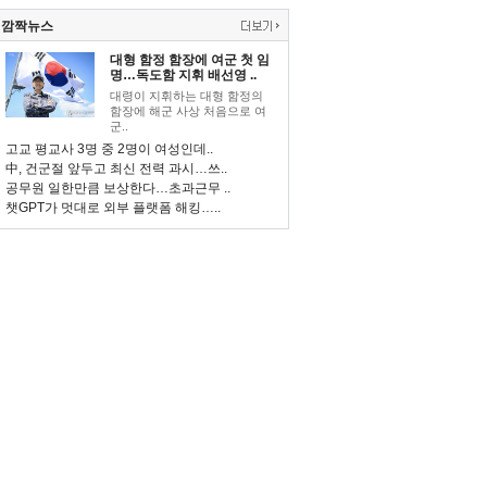
깜짝뉴스
대형 함정 함장에 여군 첫 임
명…독도함 지휘 배선영 ..
대령이 지휘하는 대형 함정의
함장에 해군 사상 처음으로 여
군..
고교 평교사 3명 중 2명이 여성인데..
中, 건군절 앞두고 최신 전력 과시…쓰..
공무원 일한만큼 보상한다…초과근무 ..
챗GPT가 멋대로 외부 플랫폼 해킹…..