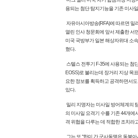
용되는 첨단 탐지기능을 기존 미사일
자유아시아방송(RFA)에 따르면 밀
열린 인사 청문회에 앞서 제출한 서
미국 국방부가 일본 해상자위대 소
혔다.
스텔스 전투기 F-35에 사용되는 첨단 탐지기
EOSS)로 불리는데 장거리 지상 목표
요한 정보를 획득하고 공격하면서도 
있다.
밀리 지명자는 미사일 방어체계의 탐
의 미사일 요격기 수를 기존 44개에서
격 위협을 다루는 데 적합한 조치라고
그는 또 “한미 간 군사동맹은 동북아