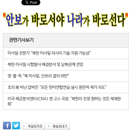
관련기사보기
미사일 전문가 “북한 미사일 러시아 기술 지원 가능성”
북한 미사일 시험발사 배경분석 및 남북관계 전망
영·불·독 “북 미사일, 안보리 결의 위반”
北의 南 비난 압박은 “모든 한미연합연습 실시 원천적 제거 의도”
미국 해군분석센터(CNA) 켄 고스 국장, "북한이 진정 원하는 것은 제재완
화"