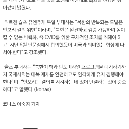
를 기타 안건으로 다룰 것을 요청해 비공개로 회의를 진행한 뒤
이같이 밝혔다.
위르겐 슐츠 유엔주재 독일 부대사는 “북한의 반복되는 도발은
안보리 결의 위반”이라며, “북한은 완전하고 검증 가능하며 돌이
킬 수 없는 비핵화, 즉 CVID를 위한 구체적인 조치를 취해야 하
고, 지난 6월 판문점에서 합의했듯이 미국과 의미있는 협상에 나
서야 한다”고 강조했다.
슐츠 부대사는 “북한이 핵과 탄도미사일 프로그램을 폐기하기까
지 국제사회는 대북 제재를 완전하고도 엄격하게 유지.집행해야
한다”며, “안보리는 결의를 지지하는 데 있어 단결하는 것이 중요
하다”고 말했다.(konas)
코나스 이숙경 기자