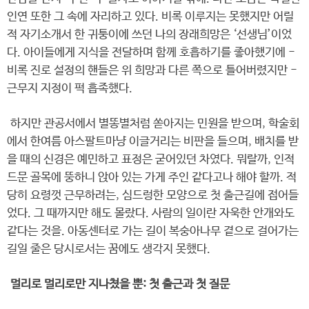
인연 또한 그 속에 자리하고 있다. 비록 이루지는 못했지만 어릴
적 자기소개서 한 귀퉁이에 쓰던 나의 장래희망은 ‘선생님’이었
다. 아이들에게 지식을 전달하며 함께 호흡하기를 좋아했기에 -
비록 진로 설정의 핸들은 위 희망과 다른 쪽으로 틀어버렸지만 -
근무지 지정이 퍽 흡족했다.
하지만 관공서에서 별똥별처럼 쏟아지는 민원을 받으며, 학술회
에서 한여름 아스팔트마냥 이글거리는 비판을 들으며, 배치를 받
을 때의 신경은 예민하고 표정은 굳어있던 차였다. 뭐랄까, 인적
드문 골목에 뚱하니 앉아 있는 가게 주인 같다고나 해야 할까. 적
당히 요령껏 근무하려는, 심드렁한 모양으로 첫 출근길에 접어들
었다. 그 때까지만 해도 몰랐다. 사람의 일이란 자욱한 안개와도
같다는 것을. 아동센터로 가는 길이 복숭아나무 곁으로 걸어가는
길일 줄은 당시로서는 꿈에도 생각지 못했다.
멀리로 멀리로만 지나쳤을 뿐: 첫 출근과 첫 질문