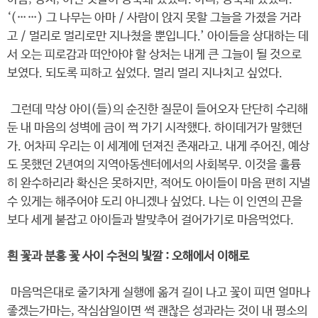
‘(……) 그 나무는 아마 / 사람이 앉지 못할 그늘을 가졌을 거라
고 / 멀리로 멀리로만 지나쳤을 뿐입니다.’ 아이들을 상대하는 데
서 오는 피로감과 떠안아야 할 상처는 내게 큰 그늘이 될 것으로
보였다. 되도록 피하고 싶었다. 멀리 멀리 지나치고 싶었다.
그런데 막상 아이(들)의 순진한 질문이 들어오자 단단히 수리해
둔 내 마음의 성벽에 금이 쩍 가기 시작했다. 하이데거가 말했던
가. 어차피 우리는 이 세계에 던져진 존재라고. 내게 주어진, 예상
도 못했던 2년여의 지역아동센터에서의 사회복무. 이것을 훌륭
히 완수하리라 확신은 못하지만, 적어도 아이들이 마음 편히 지낼
수 있게는 해주어야 도리 아니겠나 싶었다. 나는 이 인연의 끈을
보다 세게 붙잡고 아이들과 발맞추어 걸어가기로 마음먹었다.
흰 꽃과 분홍 꽃 사이 수천의 빛깔 : 오해에서 이해로
마음먹은대로 줄기차게 실행에 옮겨 길이 나고 꽃이 피면 얼마나
좋겠는가마는, 작심삼일이면 썩 괜찮은 성과라는 것이 내 평소의