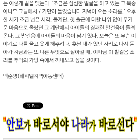
는 이렇게 끝을 맺는다. ‘조금은 심심한 얼굴을 하고 있는 그 복숭
아나무 그늘에서 / 가만히 들었습니다 저녁이 오는 소리를.’ 오후
한 시가 조금 넘은 시각. 돌계단, 첫 출근에 더할 나위 없이 무거
운 마음으로 올랐던 그 계단에서 아이들의 경쾌한 발걸음이 들려
온다. 그 발걸음에 아이들의 마음이 담겨 있다. 오늘은 또 무슨 이
야기로 나를 울고 웃게 해주려나. 훗날 내가 있던 자리로 다시 돌
아가 지금과는 또 다른 무엇으로 살아갈 때, 이따금 이 발걸음 소
리를 추억의 가방 속에서 꺼내보고 싶을 것이다.
백준영(해피엘지역아동센터)