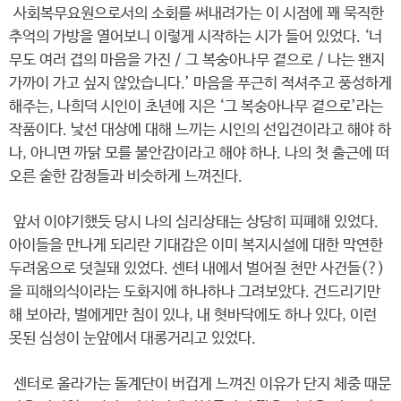
사회복무요원으로서의 소회를 써내려가는 이 시점에 꽤 묵직한
추억의 가방을 열어보니 이렇게 시작하는 시가 들어 있었다. ‘너
무도 여러 겹의 마음을 가진 / 그 복숭아나무 곁으로 / 나는 왠지
가까이 가고 싶지 않았습니다.’ 마음을 푸근히 적셔주고 풍성하게
해주는, 나희덕 시인이 초년에 지은 ‘그 복숭아나무 곁으로’라는
작품이다. 낯선 대상에 대해 느끼는 시인의 선입견이라고 해야 하
나, 아니면 까닭 모를 불안감이라고 해야 하나. 나의 첫 출근에 떠
오른 숱한 감정들과 비슷하게 느껴진다.
앞서 이야기했듯 당시 나의 심리상태는 상당히 피폐해 있었다.
아이들을 만나게 되리란 기대감은 이미 복지시설에 대한 막연한
두려움으로 덧칠돼 있었다. 센터 내에서 벌어질 천만 사건들(?)
을 피해의식이라는 도화지에 하나하나 그려보았다. 건드리기만
해 보아라, 벌에게만 침이 있나, 내 혓바닥에도 하나 있다, 이런
못된 심성이 눈앞에서 대롱거리고 있었다.
센터로 올라가는 돌계단이 버겁게 느껴진 이유가 단지 체중 때문