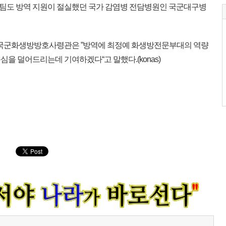
도 방역 지원이 절실했던 국가 감염병 전담병원인 국군대구병
 국군화생방방호사령관은 ”방역에 최정예 화생방전문부대의 역량
을 덜어드리는데 기여하겠다“고 말했다.(konas)