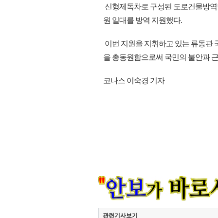
신형제독차로 구성된 도로건물방역팀
원 일대를 방역 지원했다.
이번 지원을 지휘하고 있는 류동관
을 총동원함으로써 국민의 불안과 근심
코나스 이숙경 기자
관련기사보기