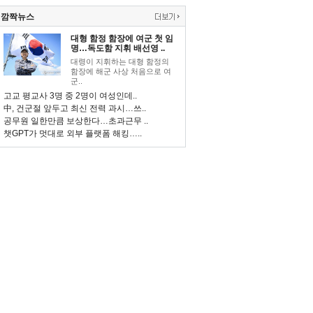
깜짝뉴스
대형 함정 함장에 여군 첫 임
명…독도함 지휘 배선영 ..
대령이 지휘하는 대형 함정의
함장에 해군 사상 처음으로 여
군..
고교 평교사 3명 중 2명이 여성인데..
中, 건군절 앞두고 최신 전력 과시…쓰..
공무원 일한만큼 보상한다…초과근무 ..
챗GPT가 멋대로 외부 플랫폼 해킹…..