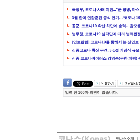
국방부, 코로나 사태 지원..."군 장병, 
3월 한미 연합훈련 공식 연기…‘코로나 19
공군, 코로나19 확산 차단에 총력…참모
병무청, 코로나19 심각단계 따라 병역판
[안보칼럼] 코로나19를 통해서 본 신안보
신종코로나 확산 우려, 3·1절 기념식 규모
신종 코로나바이러스 감염증(우한 폐렴) 
입력 된 100자 의견이 없습니다.
코나스소개
l