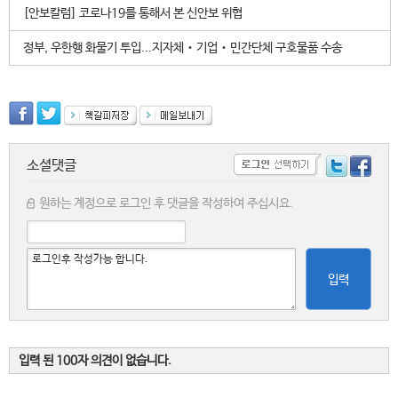
[안보칼럼] 코로나19를 통해서 본 신안보 위협
정부, 우한행 화물기 투입...지자체‧기업‧민간단체 구호물품 수송
소셜댓글
원하는 계정으로 로그인 후 댓글을 작성하여 주십시요.
입력
입력 된 100자 의견이 없습니다.