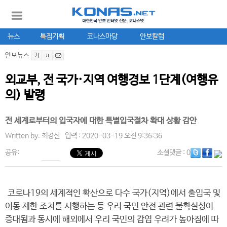
뉴스
특집기획
코나스마당
안보칼럼
안보뉴스
외교부, 전 국가·지역 여행경보 1단계(여행유
의) 발령
전 세계로부터의 입국자에 대한 특별입국절차 확대 상황 감안
Written by.
최경선
입력 : 2020-03-19 오전 9:36:36
공유:
소셜댓글
: 0
코로나19의 세계적인 확산으로 다수 국가(지역)에서 출입국 및
이동 제한 조치를 시행하는 등 우리 국민 안전 관련 불확실성이
증대됨과 동시에 해외에서 우리 국민의 감염 우려가 높아짐에 따