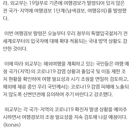
라, 외교부는 19일부로 기존에 여행경보가 발령되어 있지 않은
전 국가·지역에 여행경보 1단계(남색경보, 여행유의)를 발령했
다.
이번 여행경보 발령은 오늘부터 우리 정부의 특별입국절차가 전
세계로부터의 입국자에 대해 확대 적용되는 국내 방역 상황도 감
안한 것이다.
이에 따라 외교부는 해외여행을 계획하고 있는 국민들은 여행 예
정 국가(지역)의 코로나19 감염 상황과 출입국 및 이동 제한 조
치 현황을 확인하여 여행 필요성과 시기 조정을 면밀히 검토하고,
해외에 체류 중인 우리 국민께서는 코로나19 감염 피해에 노출되
지 않도록 신변안전에 유의하여 주기 바란다고 강조했다.
외교부는 각 국가·지역의 코로나19 확진자 발생 상황을 예의주
시하면서 여행경보의 조정 필요성을 지속 검토해 나갈 예정이다.
(konas)