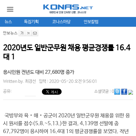
뉴스
특집기획
코나스마당
안보칼럼
안보뉴스
2020년도 일반군무원 채용 평균경쟁률 16.4
대 1
응시인원 전년도 대비 27,680명 증가
Written by.
최경선
입력 : 2020-05-20 오전 9:56:01
공유:
소셜댓글
: 0
국방부와 육‧해‧공군이 2020년 일반군무원 채용을 위한 응
시 원서를 접수(5.8.~5.13.)한 결과, 4,139명 선발에 총
67,792명이 응시하여 16.4대 1의 평균경쟁률을 보였다. 작년