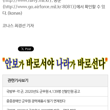
(
http://www.navy.mil.kr
), 공군
(
http://www.go.airforce.mil.kr:8081
)]에서 확인할 수 있
다.(konas)
코나스 최경선 기자
관련기사보기
국방부·각 군, 2020년도 군무원 4,139명 선발인원 공고
중증장애인 군무원 경력채용시 필기 면제된다