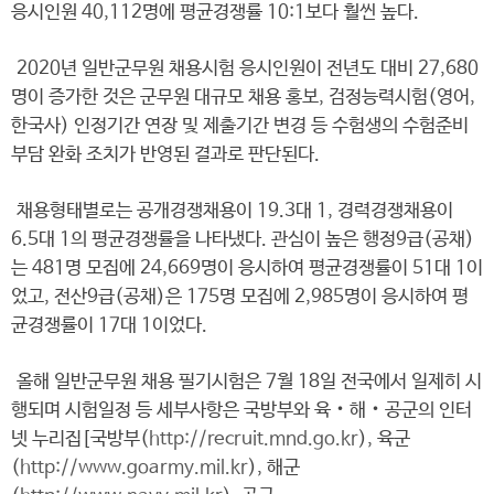
응시인원 40,112명에 평균경쟁률 10:1보다 훨씬 높다.
2020년 일반군무원 채용시험 응시인원이 전년도 대비 27,680
명이 증가한 것은 군무원 대규모 채용 홍보, 검정능력시험(영어,
한국사) 인정기간 연장 및 제출기간 변경 등 수험생의 수험준비
부담 완화 조치가 반영된 결과로 판단된다.
채용형태별로는 공개경쟁채용이 19.3대 1, 경력경쟁채용이
6.5대 1의 평균경쟁률을 나타냈다. 관심이 높은 행정9급(공채)
는 481명 모집에 24,669명이 응시하여 평균경쟁률이 51대 1이
었고, 전산9급(공채)은 175명 모집에 2,985명이 응시하여 평
균경쟁률이 17대 1이었다.
올해 일반군무원 채용 필기시험은 7월 18일 전국에서 일제히 시
행되며 시험일정 등 세부사항은 국방부와 육‧해‧공군의 인터
넷 누리집[국방부(
http://recruit.mnd.go.kr
), 육군
(
http://www.goarmy.mil.kr
), 해군