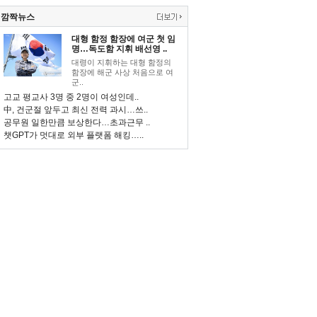
깜짝뉴스
대형 함정 함장에 여군 첫 임
명…독도함 지휘 배선영 ..
대령이 지휘하는 대형 함정의
함장에 해군 사상 처음으로 여
군..
고교 평교사 3명 중 2명이 여성인데..
中, 건군절 앞두고 최신 전력 과시…쓰..
공무원 일한만큼 보상한다…초과근무 ..
챗GPT가 멋대로 외부 플랫폼 해킹…..