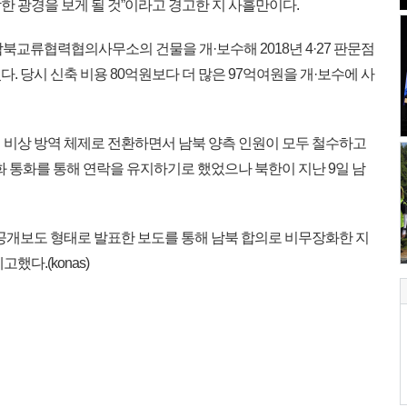
 광경을 보게 될 것”이라고 경고한 지 사흘만이다.
북교류협력협의사무소의 건물을 개·보수해 2018년 4·27 판문점
었다. 당시 신축 비용 80억원보다 더 많은 97억여원을 개·보수에 사
이 비상 방역 체제로 전환하면서 남북 양측 인원이 모두 철수하고
화 통화를 통해 연락을 유지하기로 했었으나 북한이 지난 9일 남
공개보도 형태로 발표한 보도를 통해 남북 합의로 비무장화한 지
했다.(konas)