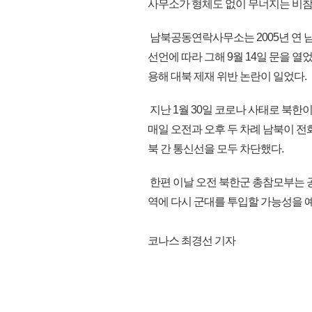
사무소가 형체도 없이 무너지는 비참한
남북공동연락사무소는 2005년 연 남
선언에 따라 그해 9월 14일 문을 열
용해 대북 제재 위반 논란이 일었다.
지난 1월 30일 코로나 사태로 북한
매일 오전과 오후 두 차례 남북이 전
북 간 통신선을 모두 차단했다.
한편 이날 오전 북한군 총참모부는 
역에 다시 군대를 투입할 가능성을 예고
코나스 최경선 기자