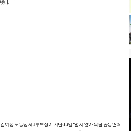
했다.
여정 노동당 제1부부장이 지난 13일 “멀지 않아 북남 공동연락