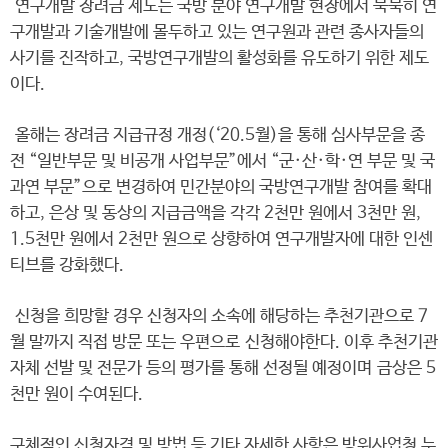
연구개발 장려금 제도는 국방 분야 연구개발 현장에서 묵묵히 연
구개발과 기술개발에 몰두하고 있는 연구원과 관련 종사자들의
사기를 진작하고, 국방연구개발의 활성화를 유도하기 위한 제도
이다.
올해는 장려금 지급규정 개정(‘20.5월)을 통해 심사부문을 종
전 “일반부문 및 비공개 사업부문”에서 “군·산·학·연 부문 및 국
과연 부문”으로 변경하여 민간분야의 국방연구개발 참여를 확대
하고, 은상 및 동상의 지급금액을 각각 2천만 원에서 3천만 원,
1.5천만 원에서 2천만 원으로 상향하여 연구개발자에 대한 인센
티브를 강화했다.
신청을 희망할 경우 신청자의 소속에 해당하는 추천기관으로 7
월 말까지 직접 방문 또는 우편으로 신청해야한다. 이후 추천기관
자체 선발 및 전문가 등의 평가를 통해 선정될 예정이며 금상은 5
천만 원이 수여된다.
구체적인 신청자격 및 방법 등 기타 자세한 사항은 방위사업청 누