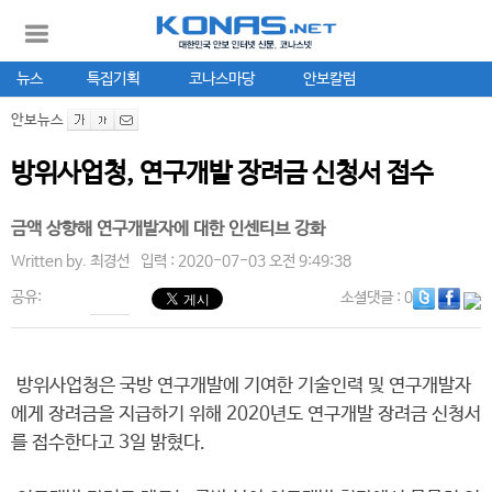
뉴스
특집기획
코나스마당
안보칼럼
안보뉴스
방위사업청, 연구개발 장려금 신청서 접수
금액 상향해 연구개발자에 대한 인센티브 강화
Written by.
최경선
입력 : 2020-07-03 오전 9:49:38
공유:
소셜댓글
: 0
방위사업청은 국방 연구개발에 기여한 기술인력 및 연구개발자
에게 장려금을 지급하기 위해 2020년도 연구개발 장려금 신청서
를 접수한다고 3일 밝혔다.