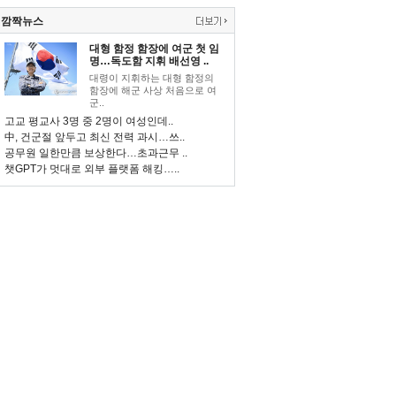
깜짝뉴스
대형 함정 함장에 여군 첫 임
명…독도함 지휘 배선영 ..
대령이 지휘하는 대형 함정의
함장에 해군 사상 처음으로 여
군..
고교 평교사 3명 중 2명이 여성인데..
中, 건군절 앞두고 최신 전력 과시…쓰..
공무원 일한만큼 보상한다…초과근무 ..
챗GPT가 멋대로 외부 플랫폼 해킹…..