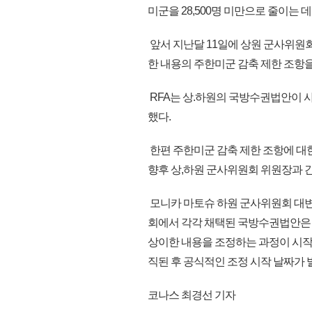
미군을 28,500명 미만으로 줄이는
앞서 지난달 11일에 상원 군사위원회에
한 내용의 주한미군 감축 제한 조항을
RFA는 상.하원의 국방수권법안이 
했다.
한편 주한미군 감축 제한 조항에 대
향후 상,하원 군사위원회 위원장과 간
모니카 마토슈 하원 군사위원회 대변
회에서 각각 채택된 국방수권법안은 
상이한 내용을 조정하는 과정이 시작
직된 후 공식적인 조정 시작 날짜가 발
코나스 최경선 기자