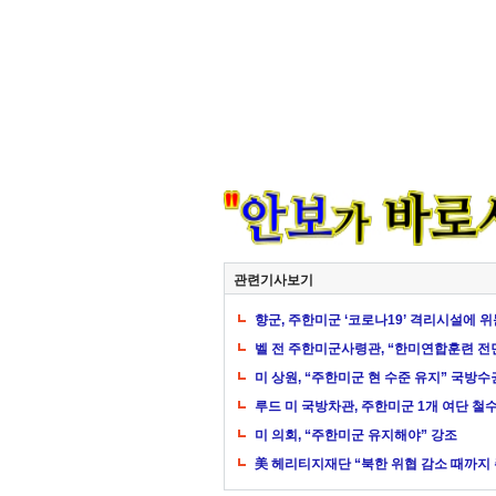
관련기사보기
향군, 주한미군 ‘코로나19’ 격리시설에 
벨 전 주한미군사령관, “한미연합훈련 전
미 상원, “주한미군 현 수준 유지” 국방
루드 미 국방차관, 주한미군 1개 여단 철수
미 의회, “주한미군 유지해야” 강조
美 헤리티지재단 “북한 위협 감소 때까지