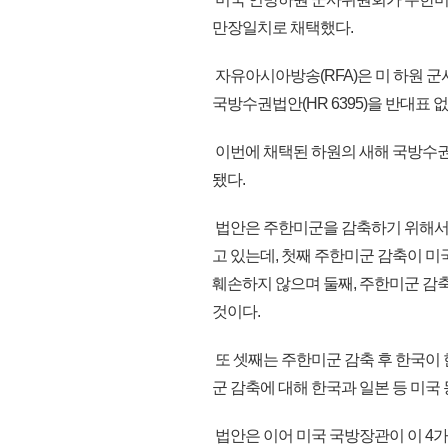
만장일치로 채택했다.
자유아시아방송(RFA)은 미 하원 군
국방수권법안(HR 6395)을 반대표 
이번에 채택된 하원의 새해 국방수권
됐다.
법안은 주한미군을 감축하기 위해서는
고 있는데, 첫째 주한미군 감축이 
훼손하지 않으며 둘째, 주한미군 감
것이다.
또 셋째는 주한미군 감축 후 한국이 
군 감축에 대해 한국과 일본 등 미국
법안은 이어 미국 국방장관이 이 4가