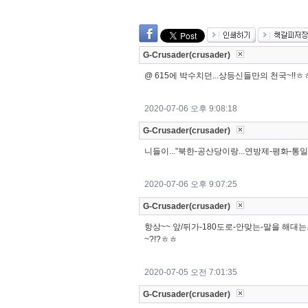
G-Crusader(crusader)
@ 615에 박수치던...상등신들만의 천국~!!ㅎ
2020-07-06 오후 9:08:18
G-Crusader(crusader)
니들이..."북한-공산당이랑...연방제-평화-통일
2020-07-06 오후 9:07:25
G-Crusader(crusader)
항상~~ 앞/뒤가-180도로-안맞는-말을 해대는
~?!?ㅎㅎ
2020-07-05 오전 7:01:35
G-Crusader(crusader)