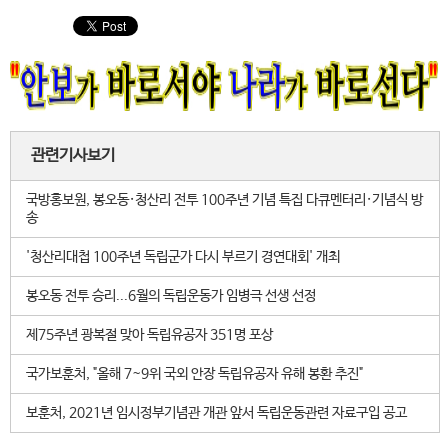
관련기사보기
국방홍보원, 봉오동·청산리 전투 100주년 기념 특집 다큐멘터리·기념식 방
송
'청산리대첩 100주년 독립군가 다시 부르기 경연대회' 개최
봉오동 전투 승리...6월의 독립운동가 임병극 선생 선정
제75주년 광복절 맞아 독립유공자 351명 포상
국가보훈처, "올해 7~9위 국외 안장 독립유공자 유해 봉환 추진"
보훈처, 2021년 임시정부기념관 개관 앞서 독립운동관련 자료구입 공고