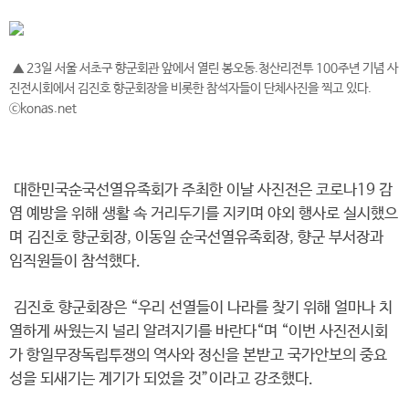
▲ 23일 서울 서초구 향군회관 앞에서 열린 봉오동.청산리전투 100주년 기념 사
진전시회에서 김진호 향군회장을 비롯한 참석자들이 단체사진을 찍고 있다.
ⓒkonas.net
대한민국순국선열유족회가 주최한 이날 사진전은 코로나19 감
염 예방을 위해 생활 속 거리두기를 지키며 야외 행사로 실시했으
며 김진호 향군회장, 이동일 순국선열유족회장, 향군 부서장과
임직원들이 참석했다.
김진호 향군회장은 “우리 선열들이 나라를 찾기 위해 얼마나 치
열하게 싸웠는지 널리 알려지기를 바란다“며 “이번 사진전시회
가 항일무장독립투쟁의 역사와 정신을 본받고 국가안보의 중요
성을 되새기는 계기가 되었을 것”이라고 강조했다.