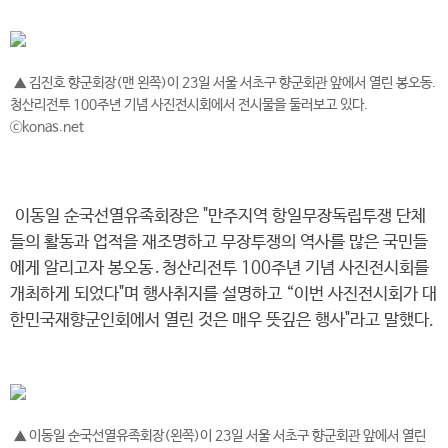
▲ 김진호 향군회장(맨 왼쪽)이 23일 서울 서초구 향군회관 앞에서 열린 봉오동.
청산리전투 100주년 기념 사진전시회에서 전시물을 둘러보고 있다.
ⓒkonas.net
이동일 순국선열유족회장은 "만주지역 항일무장독립투쟁 단체
들의 활동과 업적을 재조명하고 무장투쟁의 역사를 많은 국민들
에게 알리고자 봉오동․청산리전투 100주년 기념 사진전시회를
개최하게 되었다"며 행사취지를 설명하고 “이번 사진전시회가 대
한민국재향군인회에서 열린 것은 매우 뜻깊은 행사"라고 말했다.
▲ 이동일 순국선열유족회장(왼쪽)이 23일 서울 서초구 향군회관 앞에서 열린