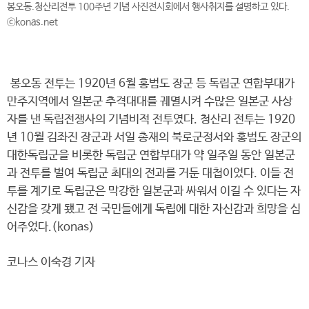
봉오동.청산리전투 100주년 기념 사진전시회에서 행사취지를 설명하고 있다.
ⓒkonas.net
봉오동 전투는 1920년 6월 홍범도 장군 등 독립군 연합부대가
만주지역에서 일본군 추격대대를 궤멸시켜 수많은 일본군 사상
자를 낸 독립전쟁사의 기념비적 전투였다. 청산리 전투는 1920
년 10월 김좌진 장군과 서일 총재의 북로군정서와 홍범도 장군의
대한독립군을 비롯한 독립군 연합부대가 약 일주일 동안 일본군
과 전투를 벌여 독립군 최대의 전과를 거둔 대첩이었다. 이들 전
투를 계기로 독립군은 막강한 일본군과 싸워서 이길 수 있다는 자
신감을 갖게 됐고 전 국민들에게 독립에 대한 자신감과 희망을 심
어주었다.(konas)
코나스 이숙경 기자