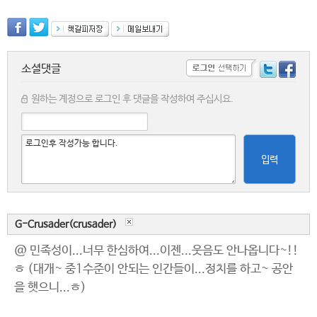
소셜댓글
원하는 계정으로 로그인 후 댓글을 작성하여 주십시요.
입력
G-Crusader(crusader)
@ 민족성이...너무 한심하여...이젠...웃음도 안나옵니다~!!
ㅎ (대개~ 중1수준이 안되는 인간들이...정치를 하고~ 공안
을 햇으니...ㅎ)