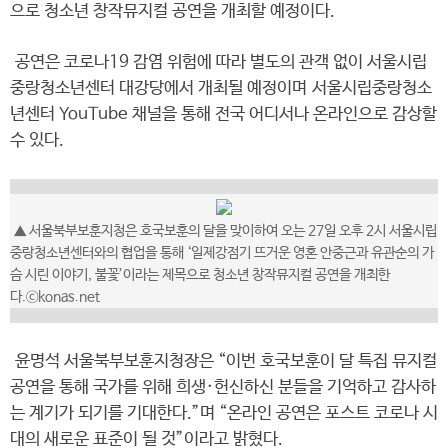
으로 청소년 창작뮤지컬 공연을 개최할 예정이다.
공연은 코로나19 감염 위험에 따라 별도의 관객 없이 서울시립
중랑청소년센터 대강당에서 개최될 예정이며 서울시립중랑청소
년센터 YouTube 채널을 통해 전국 어디서나 온라인으로 감상할
수 있다.
▲ 서울북부보훈지청은 호국보훈의 달을 맞이하여 오는 27일 오후 2시 서울시립
중랑청소년센터와의 협업을 통해 ‘일제강점기 뜨거운 영혼 안중근과 유관순의 가
슴 시린 이야기, 불꽃’이라는 제목으로 청소년 창작뮤지컬 공연을 개최한
다.ⓒkonas.net
윤명석 서울북부보훈지청장은 “이번 호국보훈이 달 특집 뮤지컬
공연을 통해 국가를 위해 희생·헌신하신 분들을 기억하고 감사하
는 계기가 되기를 기대한다.”며 “온라인 공연은 포스트 코로나 시
대의 새로운 표준이 될 것”이라고 밝혔다.