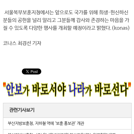
서울북부보훈지청에서는 앞으로도 국가를 위해 희생·헌신하신
분들의 공헌을 널리 알리고 그분들께 감사와 존경하는 마음을 가
질 수 있도록 다양한 행사를 개최할 예정이라고 밝혔다.(konas)
코나스 최경선 기자
관련기사보기
부산지방보훈청, 지하철 역에 ‘보훈 홍보관’ 개관