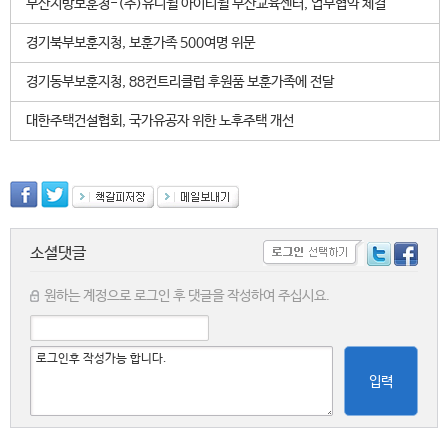
부산지방보훈청-(주)유니윌 아이티윌 부산교육센터, 업무협약 체결
경기북부보훈지청, 보훈가족 500여명 위문
경기동부보훈지청, 88컨트리클럽 후원품 보훈가족에 전달
대한주택건설협회, 국가유공자 위한 노후주택 개선
소셜댓글
원하는 계정으로 로그인 후 댓글을 작성하여 주십시요.
입력