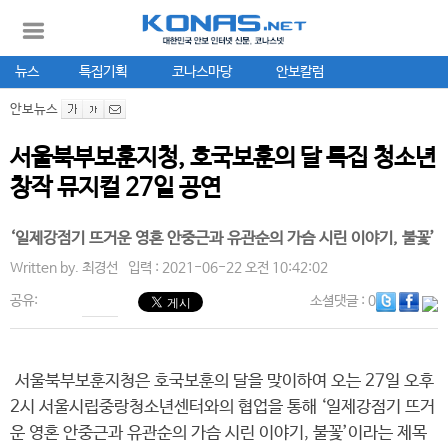
뉴스
특집기획
코나스마당
안보칼럼
안보뉴스
서울북부보훈지청, 호국보훈의 달 특집 청소년
창작 뮤지컬 27일 공연
‘일제강점기 뜨거운 영혼 안중근과 유관순의 가슴 시린 이야기, 불꽃’
Written by.
최경선
입력 : 2021-06-22 오전 10:42:02
공유:
소셜댓글
: 0
서울북부보훈지청은 호국보훈의 달을 맞이하여 오는 27일 오후
2시 서울시립중랑청소년센터와의 협업을 통해 ‘일제강점기 뜨거
운 영혼 안중근과 유관순의 가슴 시린 이야기, 불꽃’이라는 제목